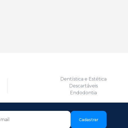
Dentística e Estética
Descartáveis
Endodontia
Cadastrar