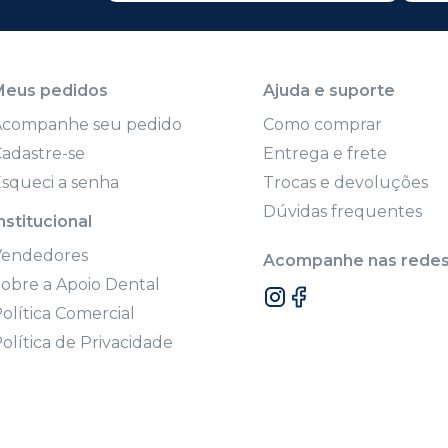
Meus pedidos
Ajuda e suporte
Acompanhe seu pedido
Como comprar
adastre-se
Entrega e frete
squeci a senha
Trocas e devoluções
Dúvidas frequentes
nstitucional
Vendedores
Acompanhe nas redes 
obre a Apoio Dental
olítica Comercial
olítica de Privacidade