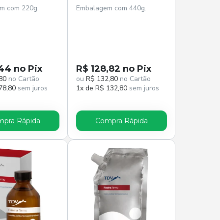
m com 220g.
Embalagem com 440g.
44 no Pix
R$ 128,82 no Pix
80
no Cartão
ou
R$ 132,80
no Cartão
78,80
sem juros
1x de R$ 132,80
sem juros
pra Rápida
Compra Rápida