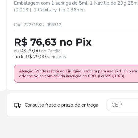
Embalagem com 1 seringa de 5ml; 1 Navitip de 29g 25m
(0.019 ); 1 Capillary Tip 0,36mm
Cód: 72271
SKU: 996312
R$ 76,63 no Pix
ou
R$ 79,00
no Cartão
1x de R$ 79,00
sem juros
Atenção: Venda restrita ao Cirurgião Dentista para uso exclusivo em
odontológico com devida inscrição no CRO. (Lei 5991/1973).
Consulte frete e prazo de entrega