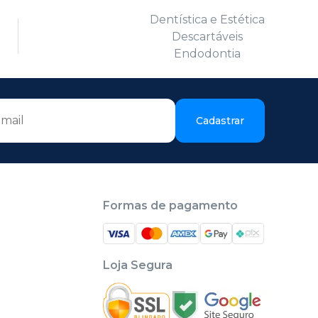
Dentística e Estética
Descartáveis
Endodontia
Cadastrar
Formas de pagamento
Loja Segura