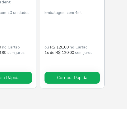
radent
om 20 unidades.
Embalagem com 4ml.
0
no Cartão
ou
R$ 120,00
no Cartão
9,90
sem juros
1x de R$ 120,00
sem juros
ra Rápida
Compra Rápida