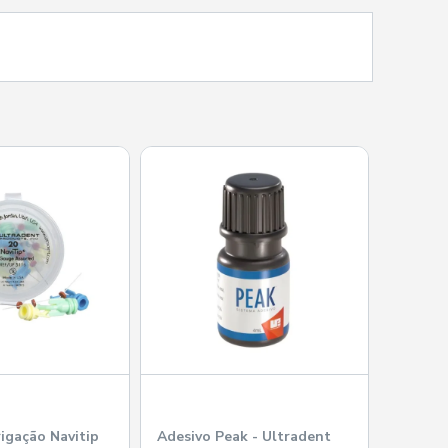
rigação Navitip
Adesivo Peak - Ultradent