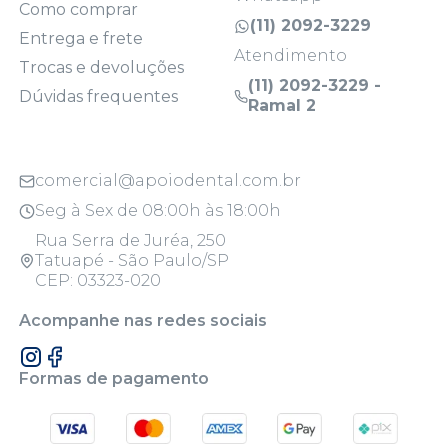
Como comprar
(11) 2092-3229
Entrega e frete
Atendimento
Trocas e devoluções
(11) 2092-3229 -
Dúvidas frequentes
Ramal 2
comercial@apoiodental.com.br
Seg à Sex de 08:00h às 18:00h
Rua Serra de Juréa, 250
Tatuapé - São Paulo/SP
CEP: 03323-020
Acompanhe nas redes sociais
Formas de pagamento