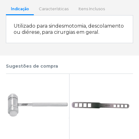
Indicação
Características
Itens Inclusos
Utilizado para sindesmotomia, descolamento
ou diérese, para cirurgias em geral.
Sugestões de compra
n