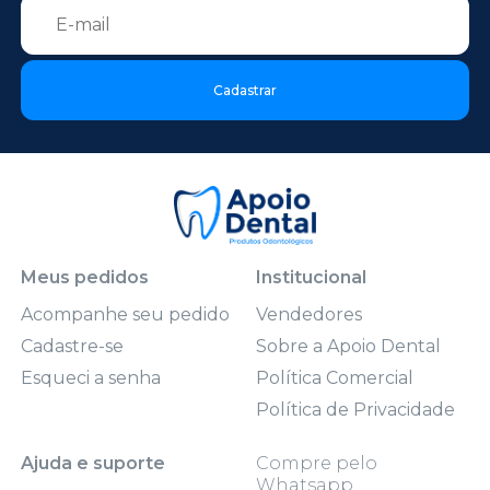
Cadastrar
Meus pedidos
Institucional
Acompanhe seu pedido
Vendedores
Cadastre-se
Sobre a Apoio Dental
Esqueci a senha
Política Comercial
Política de Privacidade
Ajuda e suporte
Compre pelo
Whatsapp