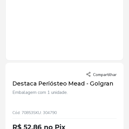
Compartilhar
Destaca Periósteo Mead - Golgran
Embalagem com 1 unidade.
Cód: 70853
SKU: 304790
R$ 52,86 no Pix