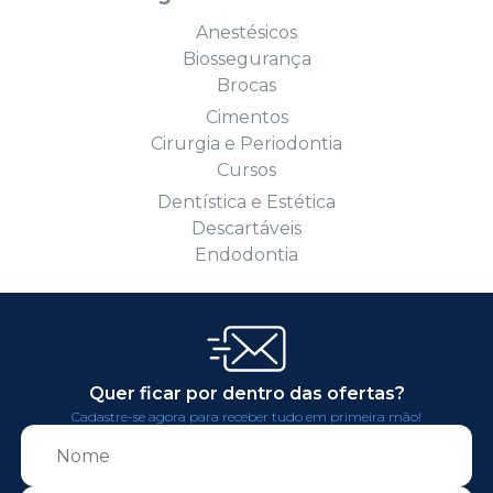
Anestésicos
Biossegurança
Brocas
Cimentos
Cirurgia e Periodontia
Cursos
Dentística e Estética
Descartáveis
Endodontia
Quer ficar por dentro das ofertas?
Cadastre-se agora para receber tudo em primeira mão!