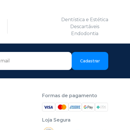
Dentística e Estética
Descartáveis
Endodontia
Cadastrar
Formas de pagamento
Loja Segura