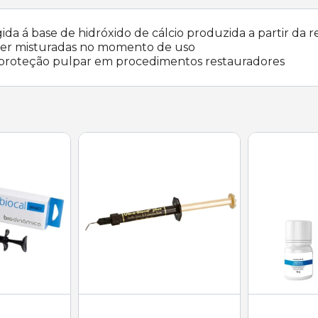
da á base de hidróxido de cálcio produzida a partir da
 ser misturadas no momento de uso
e proteção pulpar em procedimentos restauradores