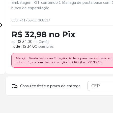
Embalagem KIT contendo;1 Bisnaga de pasta base com 13
bloco de espatulação
Cód: 74175
SKU: 308537
R$ 32,98 no Pix
ou
R$ 34,00
no Cartão
1x de R$ 34,00
sem juros
Atenção: Venda restrita ao Cirurgião Dentista para uso exclusivo em
odontológico com devida inscrição no CRO. (Lei 5991/1973).
Consulte frete e prazo de entrega