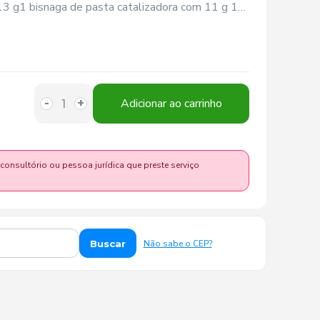
 g1 bisnaga de pasta catalizadora com 11 g 1
Adicionar ao carrinho
-
+
 consultório ou pessoa jurídica que preste serviço
Buscar
Não sabe o CEP?