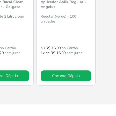
o Bucal Clean
Aplicador Aplik Regular -
r - Colgate
Angelus
e 2 Litros com
Regular (verde) - 100
unidades
no Cartão
ou
R$ 16,00
no Cartão
,20
sem juros
1x de R$ 16,00
sem juros
ra Rápida
Compra Rápida