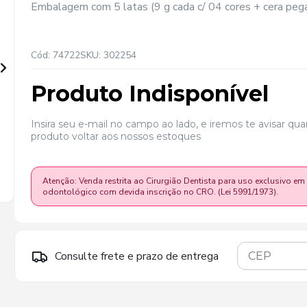
Embalagem com 5 latas (9 g cada c/ 04 cores + cera pega
Cód: 74722
SKU: 302254
Produto Indisponível
Insira seu e-mail no campo ao lado, e iremos te avisar qu
produto voltar aos nossos estoques
Atenção: Venda restrita ao Cirurgião Dentista para uso exclusivo em
odontológico com devida inscrição no CRO. (Lei 5991/1973).
Consulte frete e prazo de entrega