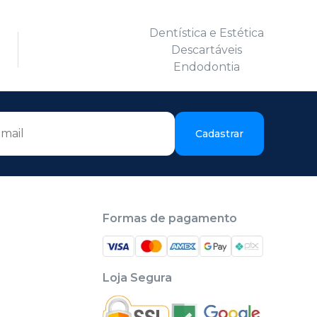
Dentística e Estética
Descartáveis
Endodontia
Cadastrar
Formas de pagamento
Loja Segura