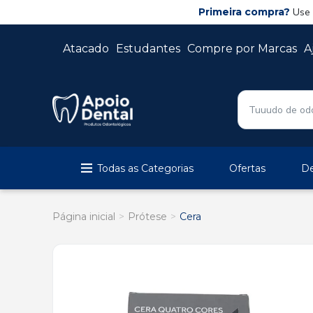
Primeira compra?
Use
Atacado
Estudantes
Compre por Marcas
A
Todas as Categorias
Ofertas
De
Página inicial
Prótese
Cera