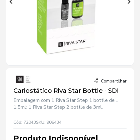
Compartilhar
Cariostático Riva Star Bottle - SDI
Embalagem com 1 Riva Star Step 1 bottle de
1,5ml; 1 Riva Star Step 2 bottle de 3ml.
Cód: 72043
SKU: 906434
Produto Indisponível