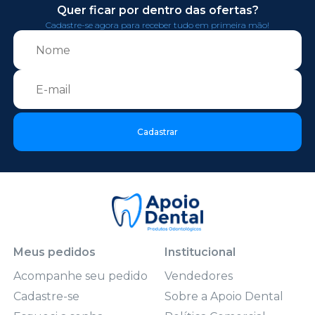
Quer ficar por dentro das ofertas?
Cadastre-se agora para receber tudo em primeira mão!
Cadastrar
Meus pedidos
Institucional
Acompanhe seu pedido
Vendedores
Cadastre-se
Sobre a Apoio Dental