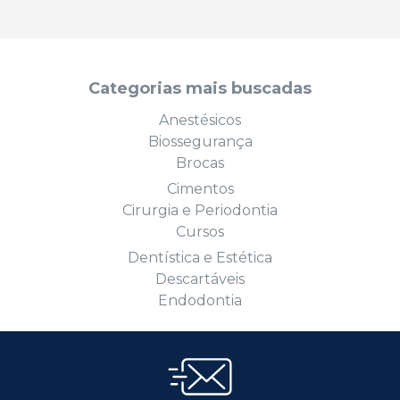
Categorias mais buscadas
Anestésicos
Biossegurança
Brocas
Cimentos
Cirurgia e Periodontia
Cursos
Dentística e Estética
Descartáveis
Endodontia