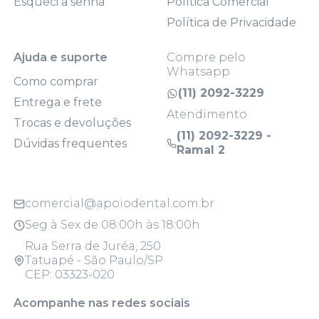
Esqueci a senha
Política Comercial
Política de Privacidade
Ajuda e suporte
Compre pelo
Whatsapp
Como comprar
(11) 2092-3229
Entrega e frete
Atendimento
Trocas e devoluções
(11) 2092-3229 -
Dúvidas frequentes
Ramal 2
comercial@apoiodental.com.br
Seg à Sex de 08:00h às 18:00h
Rua Serra de Juréa, 250
Tatuapé - São Paulo/SP
CEP: 03323-020
Acompanhe nas redes sociais