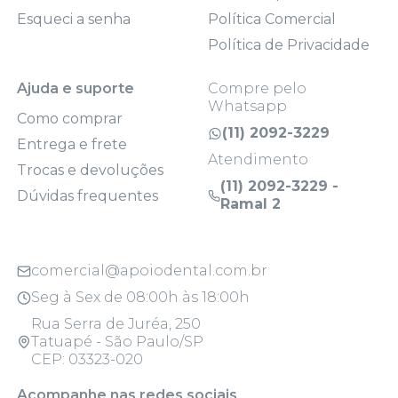
Esqueci a senha
Política Comercial
Política de Privacidade
Ajuda e suporte
Compre pelo
Whatsapp
Como comprar
(11) 2092-3229
Entrega e frete
Atendimento
Trocas e devoluções
(11) 2092-3229 -
Dúvidas frequentes
Ramal 2
comercial@apoiodental.com.br
Seg à Sex de 08:00h às 18:00h
Rua Serra de Juréa, 250
Tatuapé - São Paulo/SP
CEP: 03323-020
Acompanhe nas redes sociais