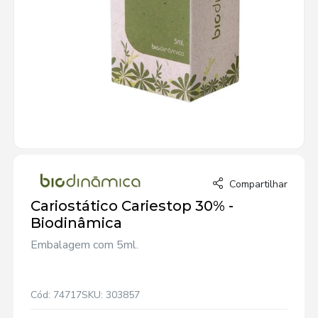
Compartilhar
Cariostático Cariestop 30% -
Biodinâmica
Embalagem com 5ml.
Cód: 74717
SKU: 303857