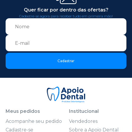
Quer ficar por dentro das ofertas?
Cadastre-se agora para receber tudo em primeira mão!
Cadastrar
Meus pedidos
Institucional
Acompanhe seu pedido
Vendedores
Cadastre-se
Sobre a Apoio Dental