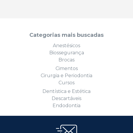
Categorias mais buscadas
Anestésicos
Biossegurança
Brocas
Cimentos
Cirurgia e Periodontia
Cursos
Dentística e Estética
Descartáveis
Endodontia