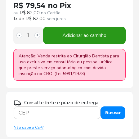
R$ 79,54 no Pix
ou
R$ 82,00
no Cartão
1x de R$ 82,00
sem juros
Adicionar ao carrinho
-
+
Atenção: Venda restrita ao Cirurgião Dentista para
uso exclusivo em consultório ou pessoa jurídica
que preste serviço odontológico com devida
inscrição no CRO. (Lei 5991/1973).
Consulte frete e prazo de entrega
Buscar
Não sabe o CEP?