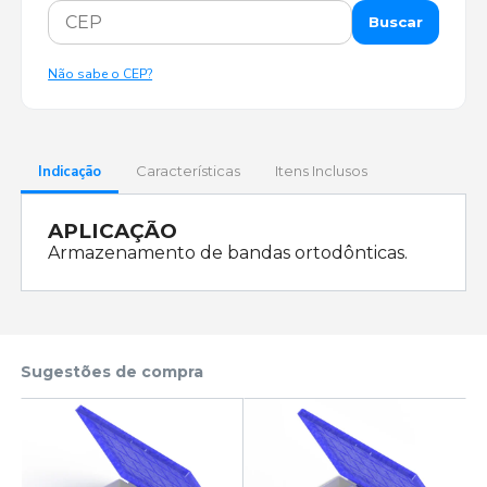
Buscar
Não sabe o CEP?
Indicação
Características
Itens Inclusos
APLICAÇÃO
Armazenamento de bandas ortodônticas.
Sugestões de compra