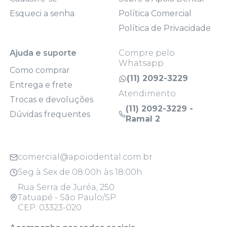
Esqueci a senha
Política Comercial
Política de Privacidade
Ajuda e suporte
Compre pelo
Whatsapp
Como comprar
(11) 2092-3229
Entrega e frete
Atendimento
Trocas e devoluções
(11) 2092-3229 -
Dúvidas frequentes
Ramal 2
comercial@apoiodental.com.br
Seg à Sex de 08:00h às 18:00h
Rua Serra de Juréa, 250
Tatuapé - São Paulo/SP
CEP: 03323-020