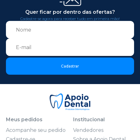
Quer ficar por dentro das ofertas?
Cadastre-se agora para receber tudo em primeira mão!
Cadastrar
Meus pedidos
Institucional
Acompanhe seu pedido
Vendedores
Cadastre-se
Sobre a Apoio Dental