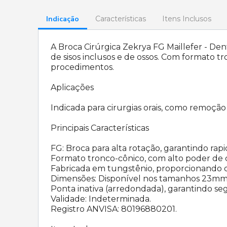
Indicação
Características
Itens Inclusos
A Broca Cirúrgica Zekrya FG Maillefer - De
de sisos inclusos e de ossos. Com formato t
procedimentos.
Aplicações
Indicada para cirurgias orais, como remoção 
Principais Características
FG: Broca para alta rotação, garantindo rapid
Formato tronco-cônico, com alto poder de co
Fabricada em tungstênio, proporcionando du
Dimensões: Disponível nos tamanhos 23mm
Ponta inativa (arredondada), garantindo se
Validade: Indeterminada.
Registro ANVISA: 80196880201.