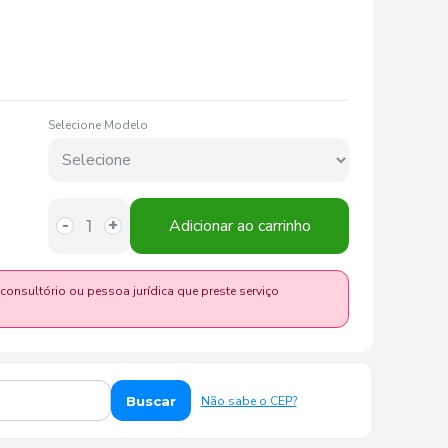
Selecione Modelo
Adicionar ao carrinho
-
+
 consultório ou pessoa jurídica que preste serviço
Buscar
Não sabe o CEP?