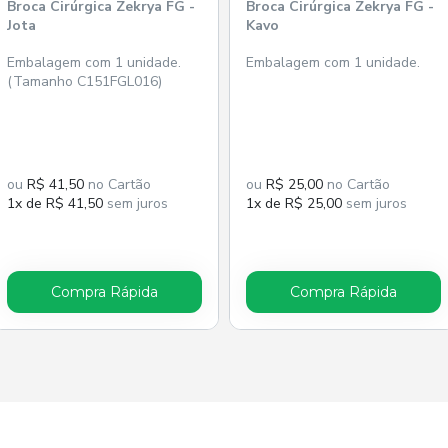
Broca Cirúrgica Zekrya FG -
Broca Cirúrgica Zekrya FG -
Jota
Kavo
Embalagem com 1 unidade.
Embalagem com 1 unidade.
(Tamanho C151FGL016)
ou
R$ 41,50
no Cartão
ou
R$ 25,00
no Cartão
1x de R$ 41,50
sem juros
1x de R$ 25,00
sem juros
Compra Rápida
Compra Rápida