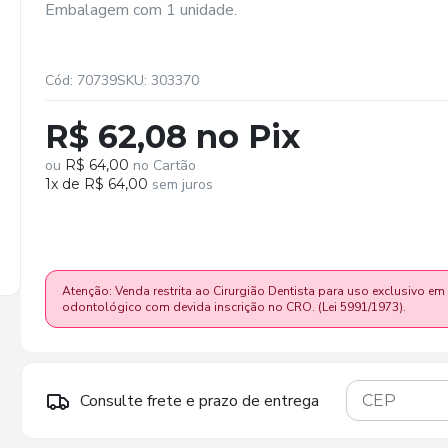
Embalagem com 1 unidade.
Cód: 70739
SKU: 303370
R$ 62,08 no Pix
ou
R$ 64,00
no Cartão
1x de R$ 64,00
sem juros
Atenção: Venda restrita ao Cirurgião Dentista para uso exclusivo em
odontológico com devida inscrição no CRO. (Lei 5991/1973).
Consulte frete e prazo de entrega