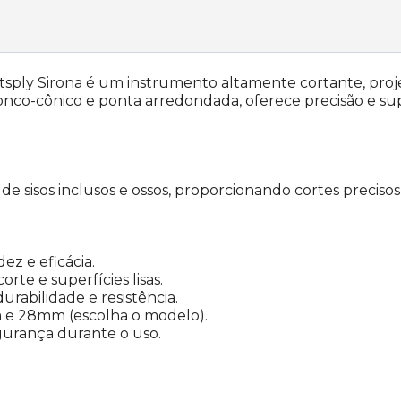
ntsply Sirona é um instrumento altamente cortante, proj
ronco-cônico e ponta arredondada, oferece precisão e supe
de sisos inclusos e ossos, proporcionando cortes precisos 
ez e eficácia.
rte e superfícies lisas.
rabilidade e resistência.
 e 28mm (escolha o modelo).
gurança durante o uso.