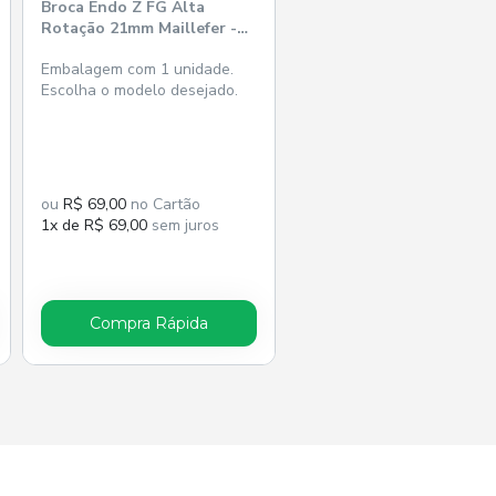
Broca Endo Z FG Alta
Rotação 21mm Maillefer -
Dentsply
Embalagem com 1 unidade.
Escolha o modelo desejado.
ou
R$ 69,00
no Cartão
1x de R$ 69,00
sem juros
Compra Rápida