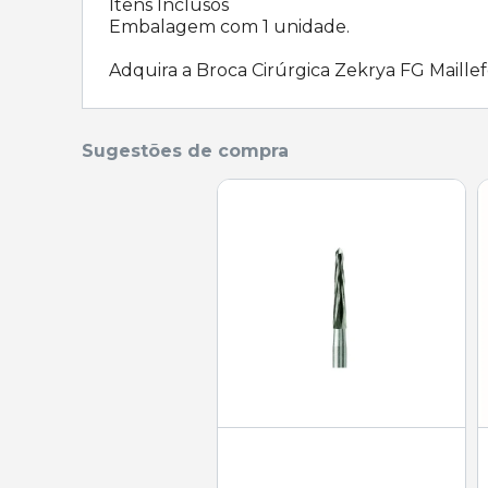
Itens Inclusos
Embalagem com 1 unidade.
Adquira a Broca Cirúrgica Zekrya FG Maillef
Sugestões de compra