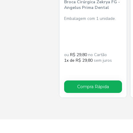
Broca Cirúrgica Zekrya FG -
Angelus Prima Dental
Embalagem com 1 unidade.
ou
R$ 29,80
no Cartão
1x de R$ 29,80
sem juros
Compra Rápida