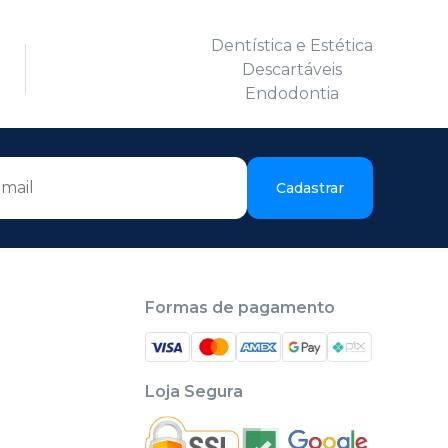
Dentística e Estética
Descartáveis
Endodontia
Cadastrar
Formas de pagamento
Loja Segura