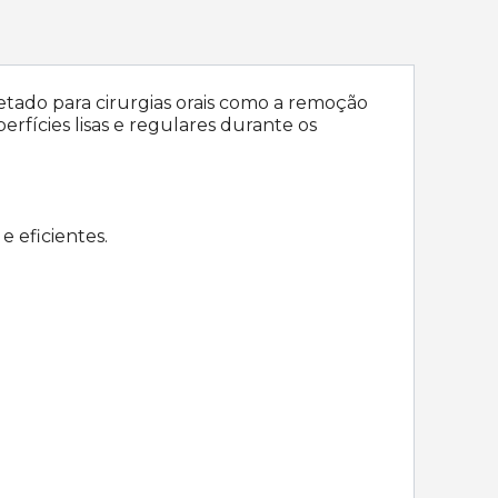
etado para cirurgias orais como a remoção
rfícies lisas e regulares durante os
e eficientes.