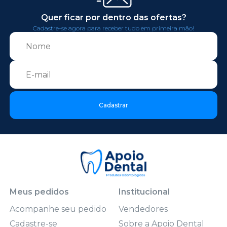
Quer ficar por dentro das ofertas?
Cadastre-se agora para receber tudo em primeira mão!
Cadastrar
Meus pedidos
Institucional
Acompanhe seu pedido
Vendedores
Cadastre-se
Sobre a Apoio Dental