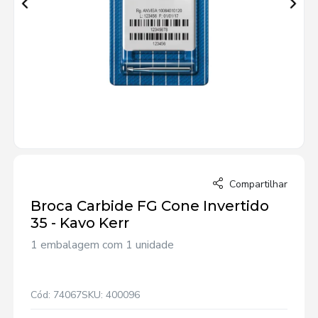
Compartilhar
Broca Carbide FG Cone Invertido
35 - Kavo Kerr
1 embalagem com 1 unidade
Cód: 74067
SKU: 400096