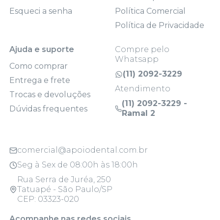
Esqueci a senha
Política Comercial
Política de Privacidade
Ajuda e suporte
Compre pelo
Whatsapp
Como comprar
(11) 2092-3229
Entrega e frete
Atendimento
Trocas e devoluções
(11) 2092-3229 -
Dúvidas frequentes
Ramal 2
comercial@apoiodental.com.br
Seg à Sex de 08:00h às 18:00h
Rua Serra de Juréa, 250
Tatuapé - São Paulo/SP
CEP: 03323-020
Acompanhe nas redes sociais