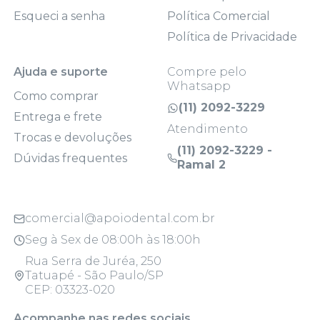
Esqueci a senha
Política Comercial
Política de Privacidade
Ajuda e suporte
Compre pelo
Whatsapp
Como comprar
(11) 2092-3229
Entrega e frete
Atendimento
Trocas e devoluções
(11) 2092-3229 -
Dúvidas frequentes
Ramal 2
comercial@apoiodental.com.br
Seg à Sex de 08:00h às 18:00h
Rua Serra de Juréa, 250
Tatuapé - São Paulo/SP
CEP: 03323-020
Acompanhe nas redes sociais