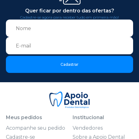
Quer ficar por dentro das ofertas?
Cadastre-se agora para receber tudo em primeira mão!
Cadastrar
Meus pedidos
Institucional
Acompanhe seu pedido
Vendedores
Cadastre-se
Sobre a Apoio Dental