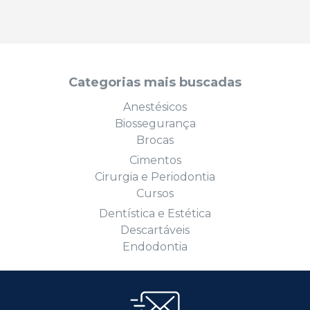
Categorias mais buscadas
Anestésicos
Biossegurança
Brocas
Cimentos
Cirurgia e Periodontia
Cursos
Dentística e Estética
Descartáveis
Endodontia