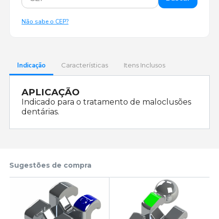
Não sabe o CEP?
Indicação
Características
Itens Inclusos
APLICAÇÃO
Indicado para o tratamento de maloclusões
dentárias.
Sugestões de compra
 -
-