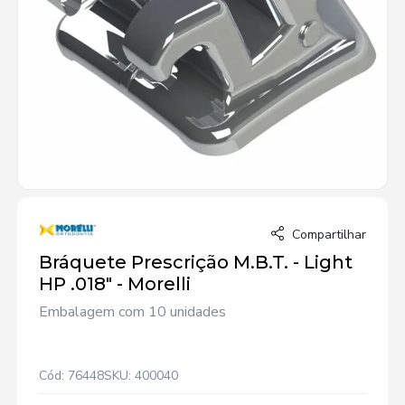
Compartilhar
Bráquete Prescrição M.B.T. - Light
HP .018" - Morelli
Embalagem com 10 unidades
Cód: 76448
SKU: 400040