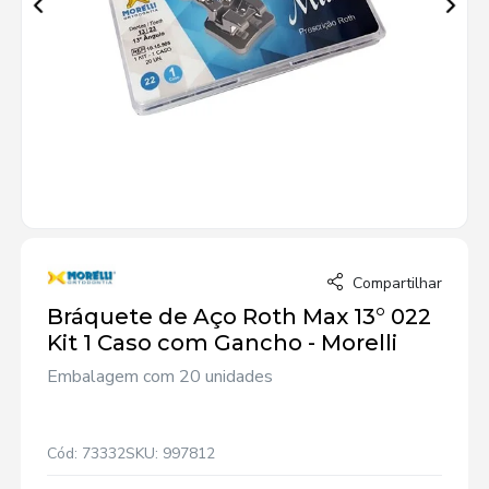
Compartilhar
Bráquete de Aço Roth Max 13° 022
Kit 1 Caso com Gancho - Morelli
Embalagem com 20 unidades
Cód: 73332
SKU: 997812