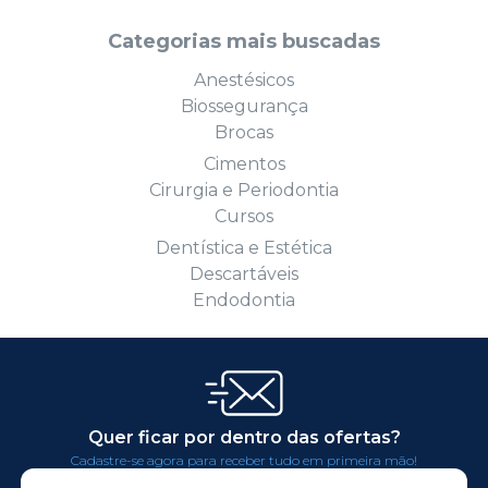
Categorias mais buscadas
Anestésicos
Biossegurança
Brocas
Cimentos
Cirurgia e Periodontia
Cursos
Dentística e Estética
Descartáveis
Endodontia
Quer ficar por dentro das ofertas?
Cadastre-se agora para receber tudo em primeira mão!