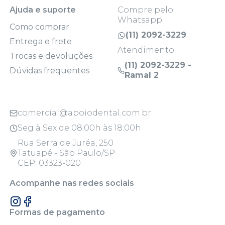
Ajuda e suporte
Compre pelo
Whatsapp
Como comprar
(11) 2092-3229
Entrega e frete
Atendimento
Trocas e devoluções
(11) 2092-3229 -
Dúvidas frequentes
Ramal 2
comercial@apoiodental.com.br
Seg à Sex de 08:00h às 18:00h
Rua Serra de Juréa, 250
Tatuapé - São Paulo/SP
CEP: 03323-020
Acompanhe nas redes sociais
Formas de pagamento