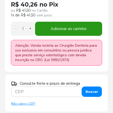
R$ 40,26 no Pix
ou
R$ 41,50
no Cartão
1x de R$ 41,50
sem juros
Adicionar ao carrinho
-
+
Atenção: Venda restrita ao Cirurgião Dentista para
uso exclusivo em consultório ou pessoa jurídica
que preste serviço odontológico com devida
inscrição no CRO. (Lei 5991/1973).
Consulte frete e prazo de entrega
Buscar
Não sabe o CEP?