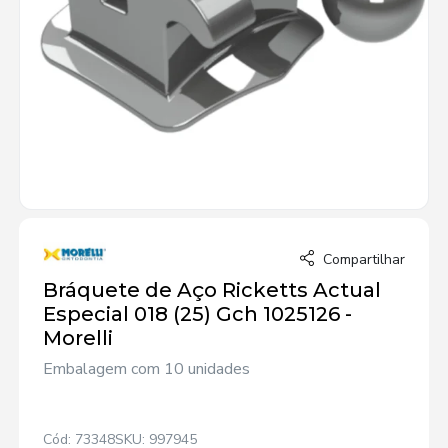
Compartilhar
Bráquete de Aço Ricketts Actual
Especial 018 (25) Gch 1025126 -
Morelli
Embalagem com 10 unidades
Cód: 73348
SKU: 997945