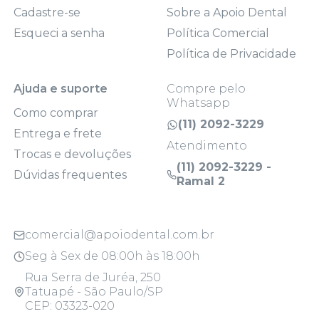
Cadastre-se
Sobre a Apoio Dental
Esqueci a senha
Política Comercial
Política de Privacidade
Ajuda e suporte
Compre pelo
Whatsapp
Como comprar
(11) 2092-3229
Entrega e frete
Atendimento
Trocas e devoluções
(11) 2092-3229 -
Dúvidas frequentes
Ramal 2
comercial@apoiodental.com.br
Seg à Sex de 08:00h às 18:00h
Rua Serra de Juréa, 250
Tatuapé - São Paulo/SP
CEP: 03323-020