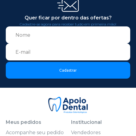
Quer ficar por dentro das ofertas?
Cadastre-se agora para receber tudo em primeira mão!
Cadastrar
Meus pedidos
Institucional
Acompanhe seu pedido
Vendedores