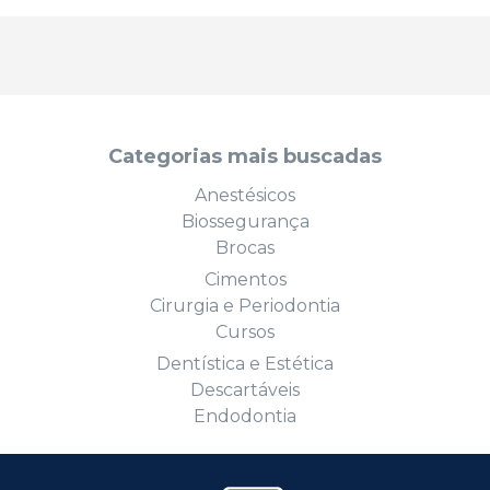
Categorias mais buscadas
Anestésicos
Biossegurança
Brocas
Cimentos
Cirurgia e Periodontia
Cursos
Dentística e Estética
Descartáveis
Endodontia