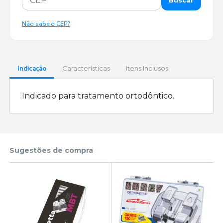
Buscar
Não sabe o CEP?
Indicação
Características
Itens Inclusos
Indicado para tratamento ortodôntico.
Sugestões de compra
-