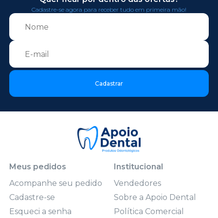
Cadastre-se agora para receber tudo em primeira mão!
Cadastrar
Meus pedidos
Institucional
Acompanhe seu pedido
Vendedores
Cadastre-se
Sobre a Apoio Dental
Esqueci a senha
Política Comercial