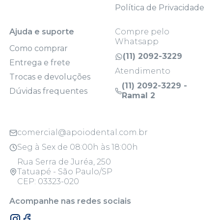
Política de Privacidade
Ajuda e suporte
Compre pelo
Whatsapp
Como comprar
(11) 2092-3229
Entrega e frete
Atendimento
Trocas e devoluções
(11) 2092-3229 -
Dúvidas frequentes
Ramal 2
comercial@apoiodental.com.br
Seg à Sex de 08:00h às 18:00h
Rua Serra de Juréa, 250
Tatuapé - São Paulo/SP
CEP: 03323-020
Acompanhe nas redes sociais