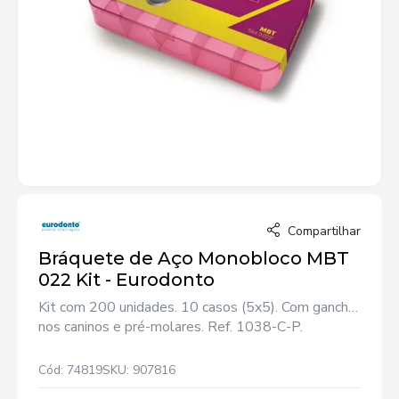
Compartilhar
Bráquete de Aço Monobloco MBT
022 Kit - Eurodonto
Kit com 200 unidades. 10 casos (5x5). Com gancho
nos caninos e pré-molares. Ref. 1038-C-P.
Cód: 74819
SKU: 907816