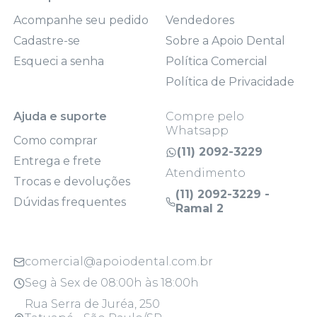
Acompanhe seu pedido
Vendedores
Cadastre-se
Sobre a Apoio Dental
Esqueci a senha
Política Comercial
Política de Privacidade
Ajuda e suporte
Compre pelo
Whatsapp
Como comprar
(11) 2092-3229
Entrega e frete
Atendimento
Trocas e devoluções
(11) 2092-3229 -
Dúvidas frequentes
Ramal 2
comercial@apoiodental.com.br
Seg à Sex de 08:00h às 18:00h
Rua Serra de Juréa, 250