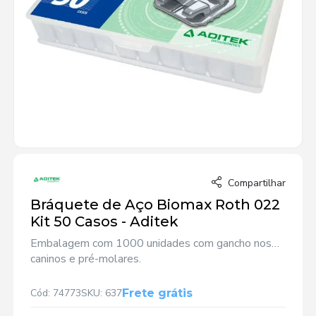
Compartilhar
Bráquete de Aço Biomax Roth 022
Kit 50 Casos - Aditek
Embalagem com 1000 unidades com gancho nos
caninos e pré-molares.
Cód: 74773
SKU: 637
Frete grátis