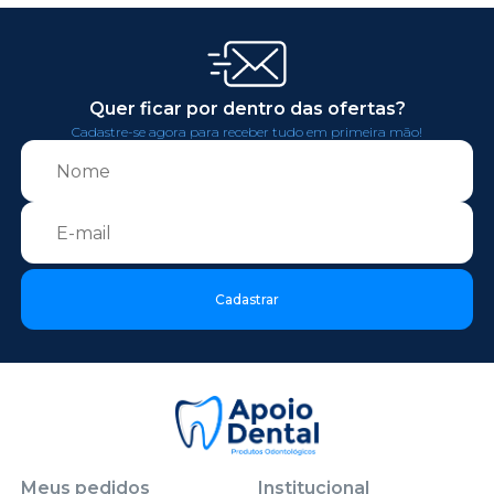
Quer ficar por dentro das ofertas?
Cadastre-se agora para receber tudo em primeira mão!
Cadastrar
Meus pedidos
Institucional