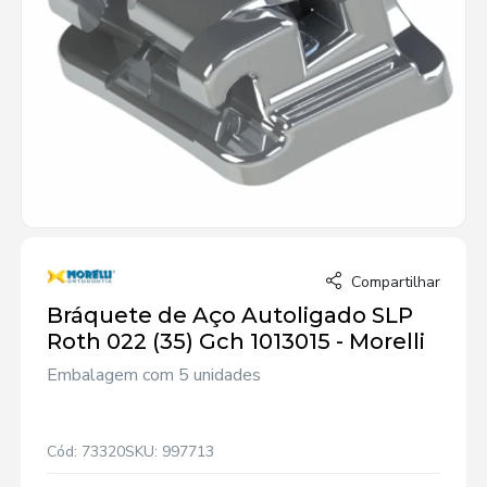
Compartilhar
Bráquete de Aço Autoligado SLP
Roth 022 (35) Gch 1013015 - Morelli
Embalagem com 5 unidades
Cód: 73320
SKU: 997713