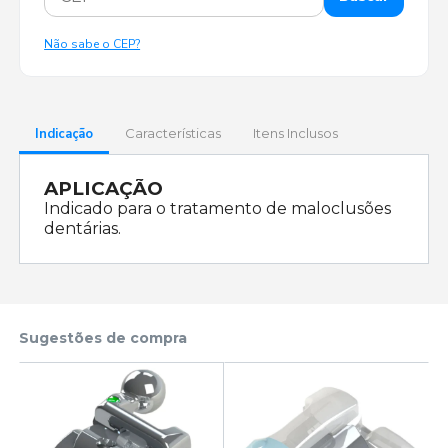
Não sabe o CEP?
Indicação
Características
Itens Inclusos
APLICAÇÃO
Indicado para o tratamento de maloclusões
dentárias.
Sugestões de compra
2