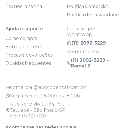
Esqueci a senha
Política Comercial
Política de Privacidade
Ajuda e suporte
Compre pelo
Whatsapp
Como comprar
(11) 2092-3229
Entrega e frete
Atendimento
Trocas e devoluções
(11) 2092-3229 -
Dúvidas frequentes
Ramal 2
comercial@apoiodental.com.br
Seg à Sex de 08:00h às 18:00h
Rua Serra de Juréa, 250
Tatuapé - São Paulo/SP
CEP: 03323-020
Acompanhe nas redes sociais