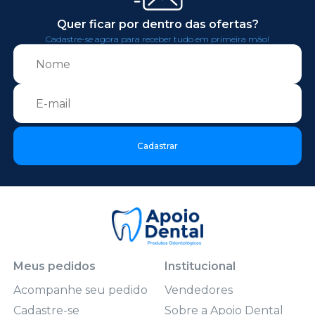
Quer ficar por dentro das ofertas?
Cadastre-se agora para receber tudo em primeira mão!
Cadastrar
Meus pedidos
Institucional
Acompanhe seu pedido
Vendedores
Cadastre-se
Sobre a Apoio Dental