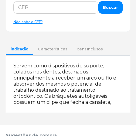
Buscar
Não sabe o CEP?
Indicação
Características
Itens Inclusos
Servem como dispositivos de suporte,
colados nos dentes, destinados
principalmente a receber um arco ou fio e
absorver dos mesmos o potencial de
trabalho destinado ao tratamento
ortodôntico. Os bráquetes autoligáveis
possuem um clipe que fecha a canaleta,
Sugestões de compra