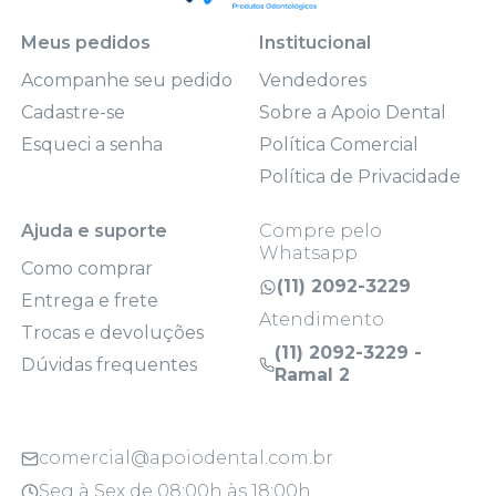
Meus pedidos
Institucional
Acompanhe seu pedido
Vendedores
Cadastre-se
Sobre a Apoio Dental
Esqueci a senha
Política Comercial
Política de Privacidade
Ajuda e suporte
Compre pelo
Whatsapp
Como comprar
(11) 2092-3229
Entrega e frete
Atendimento
Trocas e devoluções
(11) 2092-3229 -
Dúvidas frequentes
Ramal 2
comercial@apoiodental.com.br
Seg à Sex de 08:00h às 18:00h