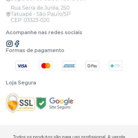
Rua Serra de Juréa, 250
Tatuapé - São Paulo/SP
CEP: 03323-020
Acompanhe nas redes sociais
Formas de pagamento
Loja Segura
Todos os produtos são para uso profissional. A venda