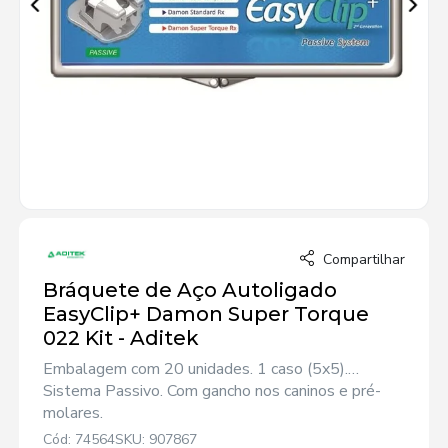
Compartilhar
Bráquete de Aço Autoligado
EasyClip+ Damon Super Torque
022 Kit - Aditek
Embalagem com 20 unidades. 1 caso (5x5).
Sistema Passivo. Com gancho nos caninos e pré-
molares.
Cód: 74564
SKU: 907867