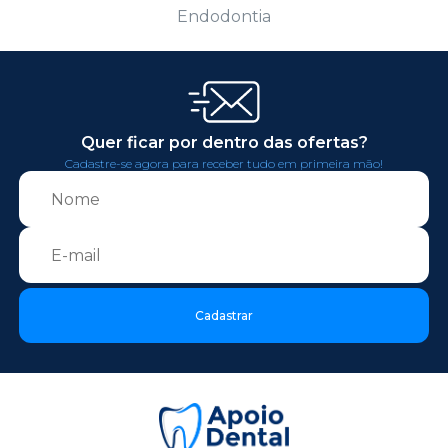
Endodontia
Quer ficar por dentro das ofertas?
Cadastre-se agora para receber tudo em primeira mão!
Cadastrar