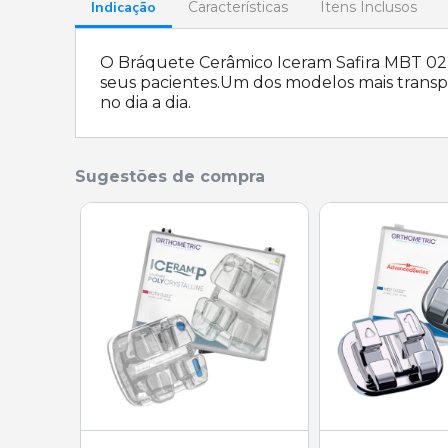
Indicação
Características
Itens Inclusos
O Bráquete Cerâmico Iceram Safira MBT 022
seus pacientes.Um dos modelos mais transpa
no dia a dia.
Sugestões de compra