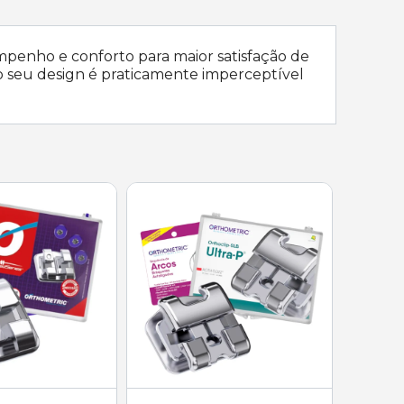
penho e conforto para maior satisfação de
o seu design é praticamente imperceptível