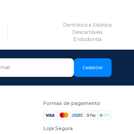
Dentística e Estética
Descartáveis
Endodontia
Cadastrar
Formas de pagamento
Loja Segura