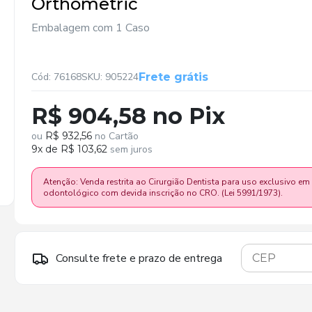
Orthometric
Embalagem com 1 Caso
Cód: 76168
SKU: 905224
Frete grátis
R$ 904,58 no Pix
ou
R$ 932,56
no Cartão
9x de R$ 103,62
sem juros
Atenção: Venda restrita ao Cirurgião Dentista para uso exclusivo em
odontológico com devida inscrição no CRO. (Lei 5991/1973).
Consulte frete e prazo de entrega