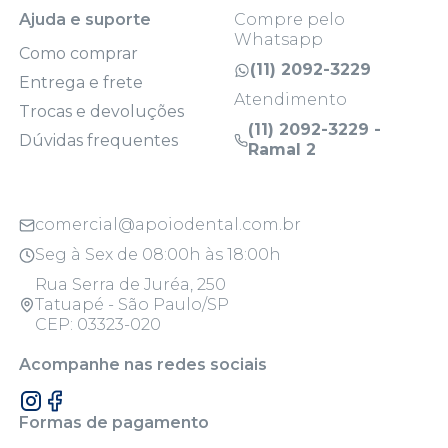
Ajuda e suporte
Compre pelo
Whatsapp
Como comprar
(11) 2092-3229
Entrega e frete
Atendimento
Trocas e devoluções
(11) 2092-3229 -
Dúvidas frequentes
Ramal 2
comercial@apoiodental.com.br
Seg à Sex de 08:00h às 18:00h
Rua Serra de Juréa, 250
Tatuapé - São Paulo/SP
CEP: 03323-020
Acompanhe nas redes sociais
Formas de pagamento