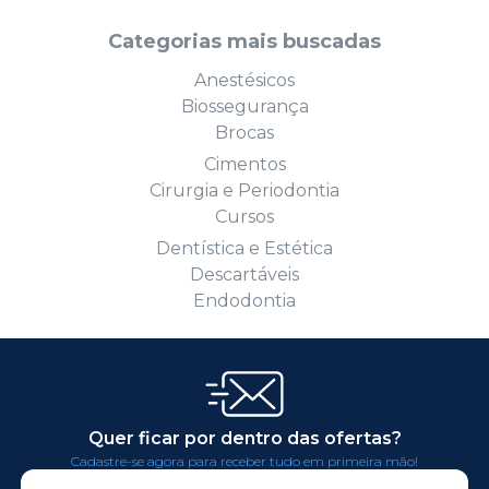
Categorias mais buscadas
Anestésicos
Biossegurança
Brocas
Cimentos
Cirurgia e Periodontia
Cursos
Dentística e Estética
Descartáveis
Endodontia
Quer ficar por dentro das ofertas?
Cadastre-se agora para receber tudo em primeira mão!