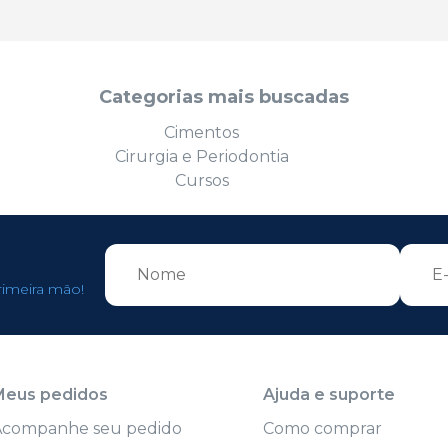
Categorias mais buscadas
Cimentos
Cirurgia e Periodontia
Cursos
rimeira mão!
Meus pedidos
Ajuda e suporte
Acompanhe seu pedido
Como comprar