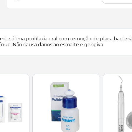
rmite ótima profilaxia oral com remoção de placa bacter
ínuo. Não causa danos ao esmalte e gengiva.