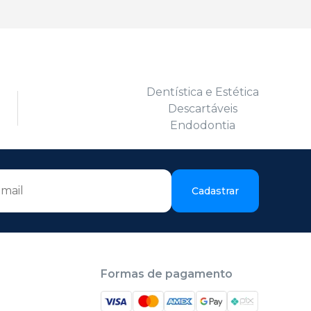
Dentística e Estética
Descartáveis
Endodontia
Cadastrar
Formas de pagamento