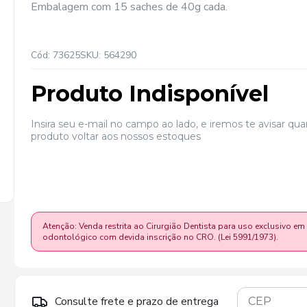
Embalagem com 15 saches de 40g cada.
Cód: 73625
SKU: 564290
Produto Indisponível
Insira seu e-mail no campo ao lado, e iremos te avisar qu
produto voltar aos nossos estoques
Atenção: Venda restrita ao Cirurgião Dentista para uso exclusivo em
odontológico com devida inscrição no CRO. (Lei 5991/1973).
Consulte frete e prazo de entrega