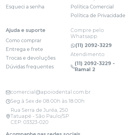
Esqueci a senha
Política Comercial
Política de Privacidade
Ajuda e suporte
Compre pelo
Whatsapp
Como comprar
(11) 2092-3229
Entrega e frete
Atendimento
Trocas e devoluções
(11) 2092-3229 -
Dúvidas frequentes
Ramal 2
comercial@apoiodental.com.br
Seg à Sex de 08:00h às 18:00h
Rua Serra de Juréa, 250
Tatuapé - São Paulo/SP
CEP: 03323-020
Acompanhe nas redes sociais