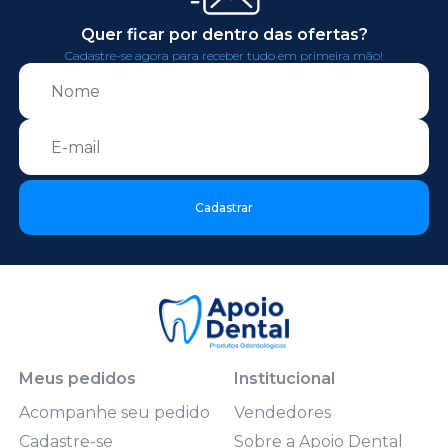
Quer ficar por dentro das ofertas?
Cadastre-se agora para receber tudo em primeira mão!
Cadastrar
Meus pedidos
Institucional
Acompanhe seu pedido
Vendedores
Cadastre-se
Sobre a Apoio Dental