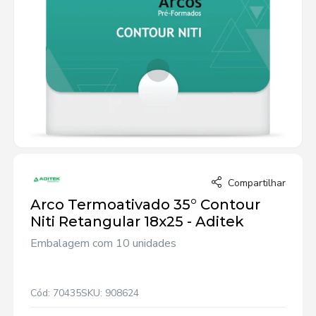
Compartilhar
Arco Termoativado 35° Contour
Niti Retangular 18x25 - Aditek
Embalagem com 10 unidades
Cód: 70435
SKU: 908624