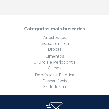
Categorias mais buscadas
Anestésicos
Biossegurança
Brocas
Cimentos
Cirurgia e Periodontia
Cursos
Dentística e Estética
Descartáveis
Endodontia