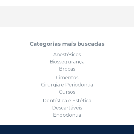
Categorias mais buscadas
Anestésicos
Biossegurança
Brocas
Cimentos
Cirurgia e Periodontia
Cursos
Dentística e Estética
Descartáveis
Endodontia