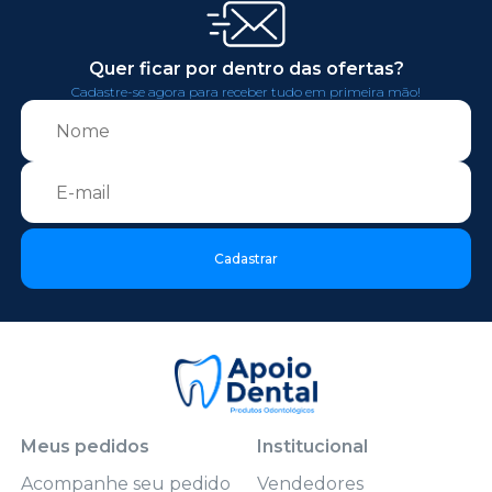
Quer ficar por dentro das ofertas?
Cadastre-se agora para receber tudo em primeira mão!
Cadastrar
Meus pedidos
Institucional
Acompanhe seu pedido
Vendedores