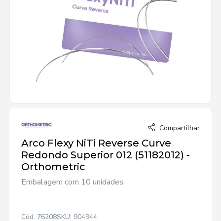
Compartilhar
Arco Flexy NiTi Reverse Curve
Redondo Superior 012 (51182012) -
Orthometric
Embalagem com 10 unidades.
Cód: 76208
SKU: 904944