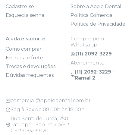
Cadastre-se
Sobre a Apoio Dental
Esqueci a senha
Política Comercial
Política de Privacidade
Ajuda e suporte
Compre pelo
Whatsapp
Como comprar
(11) 2092-3229
Entrega e frete
Atendimento
Trocas e devoluções
(11) 2092-3229 -
Dúvidas frequentes
Ramal 2
comercial@apoiodental.com.br
Seg à Sex de 08:00h às 18:00h
Rua Serra de Juréa, 250
Tatuapé - São Paulo/SP
CEP: 03323-020