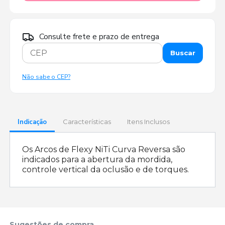
Consulte frete e prazo de entrega
Buscar
Não sabe o CEP?
Indicação
Características
Itens Inclusos
Os Arcos de Flexy NiTi Curva Reversa são
indicados para a abertura da mordida,
controle vertical da oclusão e de torques.
Sugestões de compra