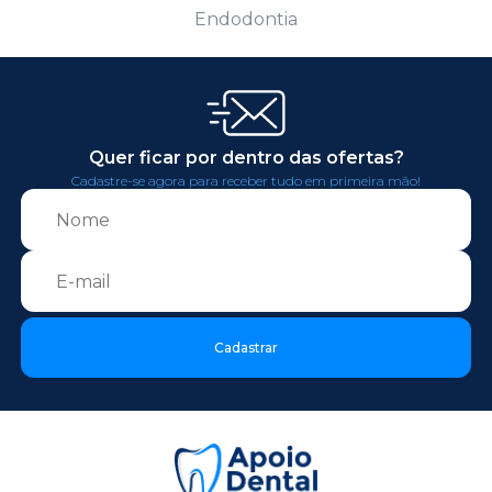
Endodontia
Quer ficar por dentro das ofertas?
Cadastre-se agora para receber tudo em primeira mão!
Cadastrar