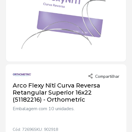
Compartilhar
Arco Flexy Niti Curva Reversa
Retangular Superior 16x22
(51182216) - Orthometric
Embalagem com 10 unidades.
Cód: 72696
SKU: 902918