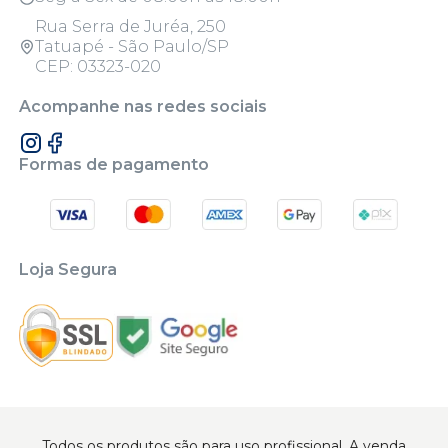
Rua Serra de Juréa, 250
Tatuapé - São Paulo/SP
CEP: 03323-020
Acompanhe nas redes sociais
Formas de pagamento
Loja Segura
Todos os produtos são para uso profissional. A venda