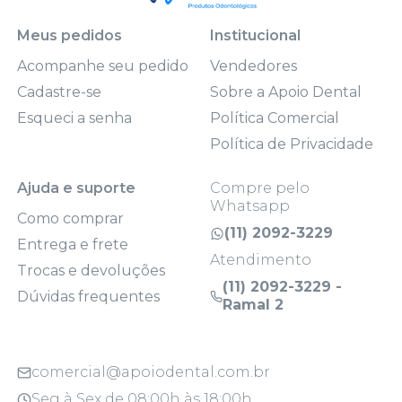
Meus pedidos
Institucional
Acompanhe seu pedido
Vendedores
Cadastre-se
Sobre a Apoio Dental
Esqueci a senha
Política Comercial
Política de Privacidade
Ajuda e suporte
Compre pelo
Whatsapp
Como comprar
(11) 2092-3229
Entrega e frete
Atendimento
Trocas e devoluções
(11) 2092-3229 -
Dúvidas frequentes
Ramal 2
comercial@apoiodental.com.br
Seg à Sex de 08:00h às 18:00h