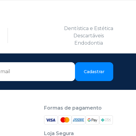
Dentística e Estética
Descartáveis
Endodontia
Cadastrar
Formas de pagamento
Loja Segura