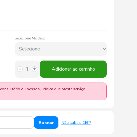
Selecione Modelo
Adicionar ao carrinho
-
+
 consultório ou pessoa jurídica que preste serviço
Buscar
Não sabe o CEP?