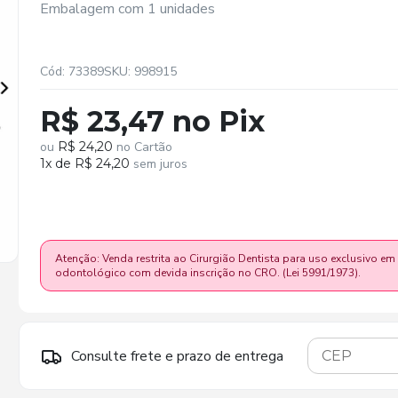
Embalagem com 1 unidades
Cód: 73389
SKU: 998915
R$ 23,47 no Pix
ou
R$ 24,20
no Cartão
1x de R$ 24,20
sem juros
Atenção: Venda restrita ao Cirurgião Dentista para uso exclusivo em
odontológico com devida inscrição no CRO. (Lei 5991/1973).
Consulte frete e prazo de entrega