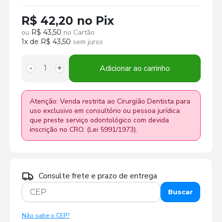
R$ 42,20 no Pix
ou
R$ 43,50
no Cartão
1x de R$ 43,50
sem juros
Adicionar ao carrinho
-
+
Atenção: Venda restrita ao Cirurgião Dentista para
uso exclusivo em consultório ou pessoa jurídica
que preste serviço odontológico com devida
inscrição no CRO. (Lei 5991/1973).
Consulte frete e prazo de entrega
Buscar
Não sabe o CEP?