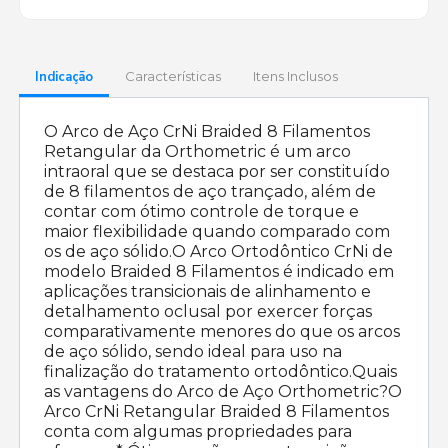
Indicação
Características
Itens Inclusos
O Arco de Aço CrNi Braided 8 Filamentos
Retangular da Orthometric é um arco
intraoral que se destaca por ser constituído
de 8 filamentos de aço trançado, além de
contar com ótimo controle de torque e
maior flexibilidade quando comparado com
os de aço sólido.O Arco Ortodôntico CrNi de
modelo Braided 8 Filamentos é indicado em
aplicações transicionais de alinhamento e
detalhamento oclusal por exercer forças
comparativamente menores do que os arcos
de aço sólido, sendo ideal para uso na
finalização do tratamento ortodôntico.Quais
as vantagens do Arco de Aço Orthometric?O
Arco CrNi Retangular Braided 8 Filamentos
conta com algumas propriedades para