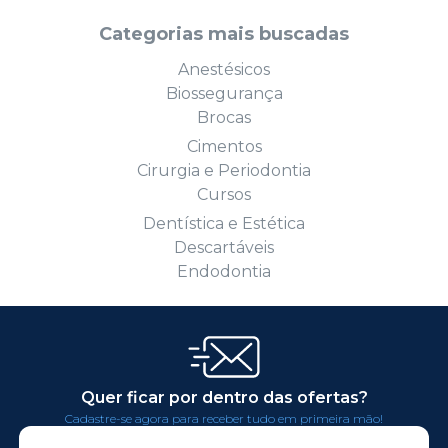
Categorias mais buscadas
Anestésicos
Biossegurança
Brocas
Cimentos
Cirurgia e Periodontia
Cursos
Dentística e Estética
Descartáveis
Endodontia
Quer ficar por dentro das ofertas?
Cadastre-se agora para receber tudo em primeira mão!