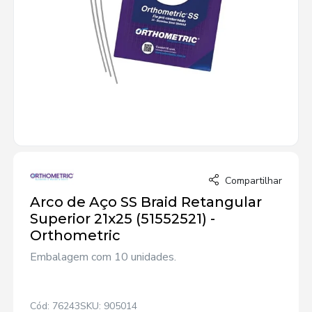
Compartilhar
Arco de Aço SS Braid Retangular
Superior 21x25 (51552521) -
Orthometric
Embalagem com 10 unidades.
Cód: 76243
SKU: 905014