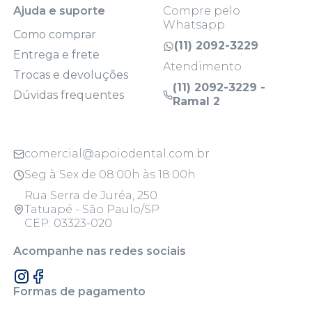
Ajuda e suporte
Compre pelo
Whatsapp
Como comprar
(11) 2092-3229
Entrega e frete
Atendimento
Trocas e devoluções
(11) 2092-3229 -
Dúvidas frequentes
Ramal 2
comercial@apoiodental.com.br
Seg à Sex de 08:00h às 18:00h
Rua Serra de Juréa, 250
Tatuapé - São Paulo/SP
CEP: 03323-020
Acompanhe nas redes sociais
Formas de pagamento