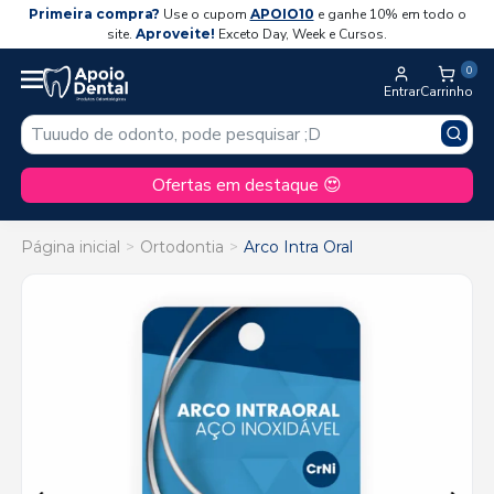
Primeira compra?
Use o cupom
APOIO10
e ganhe 10% em todo o
site.
Aproveite!
Exceto Day, Week e Cursos.
0
Entrar
Carrinho
Ofertas em destaque 😍
Página inicial
Ortodontia
Arco Intra Oral