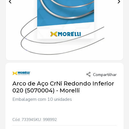
Compartilhar
Arco de Aço CrNi Redondo Inferior
020 (5070004) - Morelli
Embalagem com 10 unidades
Cód: 73394
SKU: 998992