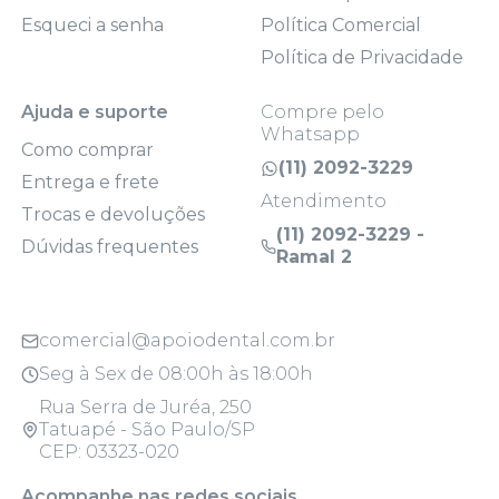
Esqueci a senha
Política Comercial
Política de Privacidade
Ajuda e suporte
Compre pelo
Whatsapp
Como comprar
(11) 2092-3229
Entrega e frete
Atendimento
Trocas e devoluções
(11) 2092-3229 -
Dúvidas frequentes
Ramal 2
comercial@apoiodental.com.br
Seg à Sex de 08:00h às 18:00h
Rua Serra de Juréa, 250
Tatuapé - São Paulo/SP
CEP: 03323-020
Acompanhe nas redes sociais