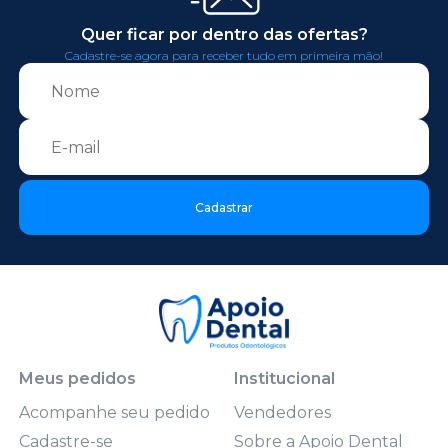
Quer ficar por dentro das ofertas?
Cadastre-se agora para receber tudo em primeira mão!
Cadastrar
Meus pedidos
Institucional
Acompanhe seu pedido
Vendedores
Cadastre-se
Sobre a Apoio Dental