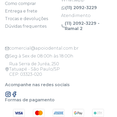
Como comprar
(11) 2092-3229
Entrega e frete
Atendimento
Trocas e devoluções
(11) 2092-3229 -
Dúvidas frequentes
Ramal 2
comercial@apoiodental.com.br
Seg à Sex de 08:00h às 18:00h
Rua Serra de Juréa, 250
Tatuapé - São Paulo/SP
CEP: 03323-020
Acompanhe nas redes sociais
Formas de pagamento