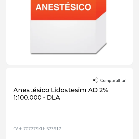
Compartilhar
Anestésico Lidostesim AD 2%
1:100.000 - DLA
Cód: 70727
SKU: 573917