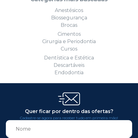
Anestésicos
Biossegurança
Brocas
Cimentos
Cirurgia e Periodontia
Cursos
Dentística e Estética
Descartáveis
Endodontia
Quer ficar por dentro das ofertas?
Cadastre-se agora para receber tudo em primeira mão!