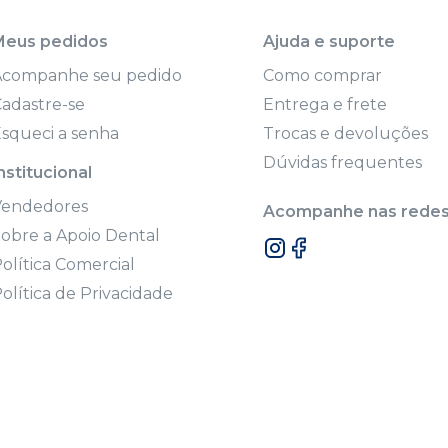
Meus pedidos
Ajuda e suporte
Acompanhe seu pedido
Como comprar
adastre-se
Entrega e frete
squeci a senha
Trocas e devoluções
Dúvidas frequentes
nstitucional
Vendedores
Acompanhe nas redes 
obre a Apoio Dental
olítica Comercial
olítica de Privacidade