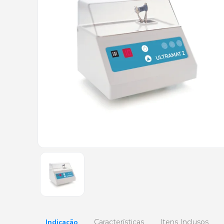
Indicação
Características
Itens Inclusos