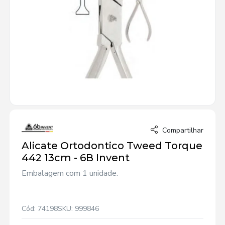
Compartilhar
Alicate Ortodontico Tweed Torque
442 13cm - 6B Invent
Embalagem com 1 unidade.
Cód: 74198
SKU: 999846