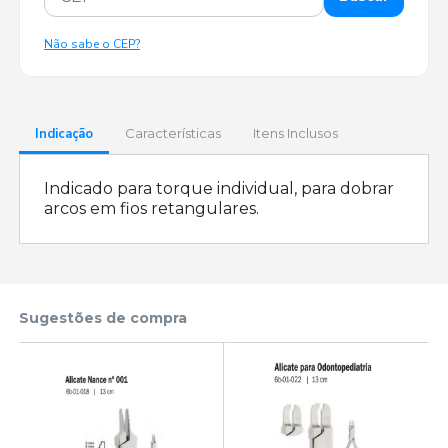
Não sabe o CEP?
Indicação
Características
Itens Inclusos
Indicado para torque individual, para dobrar
arcos em fios retangulares.
Sugestões de compra
a