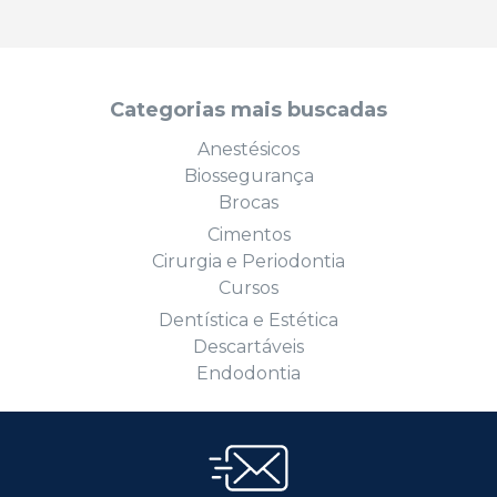
Categorias mais buscadas
Anestésicos
Biossegurança
Brocas
Cimentos
Cirurgia e Periodontia
Cursos
Dentística e Estética
Descartáveis
Endodontia