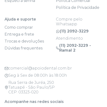
Esqueci a senha
Política Comercial
Política de Privacidade
Ajuda e suporte
Compre pelo
Whatsapp
Como comprar
(11) 2092-3229
Entrega e frete
Atendimento
Trocas e devoluções
(11) 2092-3229 -
Dúvidas frequentes
Ramal 2
comercial@apoiodental.com.br
Seg à Sex de 08:00h às 18:00h
Rua Serra de Juréa, 250
Tatuapé - São Paulo/SP
CEP: 03323-020
Acompanhe nas redes sociais