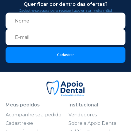
Quer ficar por dentro das ofertas?
Cadastre-se agora para receber tudo em primeira mão!
Cadastrar
Meus pedidos
Institucional
Acompanhe seu pedido
Vendedores
Cadastre-se
Sobre a Apoio Dental