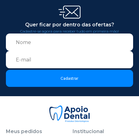
Quer ficar por dentro das ofertas?
Cadastre-se agora para receber tudo em primeira mão!
Cadastrar
Meus pedidos
Institucional