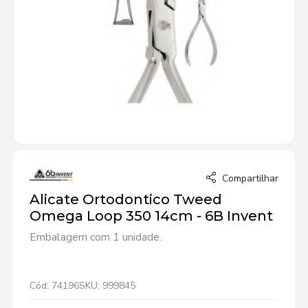
Compartilhar
Alicate Ortodontico Tweed
Omega Loop 350 14cm - 6B Invent
Embalagem com 1 unidade.
Cód: 74196
SKU: 999845