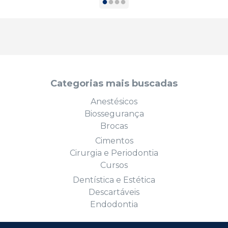
Categorias mais buscadas
Anestésicos
Biossegurança
Brocas
Cimentos
Cirurgia e Periodontia
Cursos
Dentística e Estética
Descartáveis
Endodontia