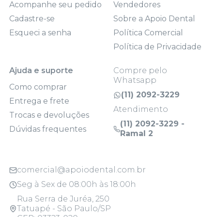
Acompanhe seu pedido
Vendedores
Cadastre-se
Sobre a Apoio Dental
Esqueci a senha
Política Comercial
Política de Privacidade
Ajuda e suporte
Compre pelo
Whatsapp
Como comprar
(11) 2092-3229
Entrega e frete
Atendimento
Trocas e devoluções
(11) 2092-3229 -
Dúvidas frequentes
Ramal 2
comercial@apoiodental.com.br
Seg à Sex de 08:00h às 18:00h
Rua Serra de Juréa, 250
Tatuapé - São Paulo/SP