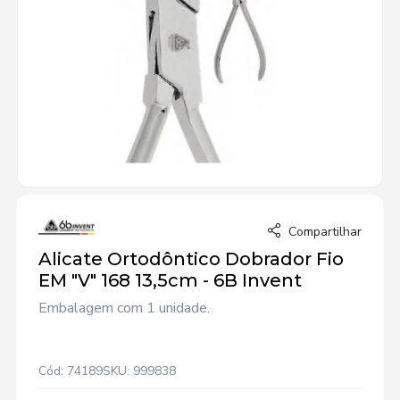
Compartilhar
Alicate Ortodôntico Dobrador Fio
EM "V" 168 13,5cm - 6B Invent
Embalagem com 1 unidade.
Cód: 74189
SKU: 999838