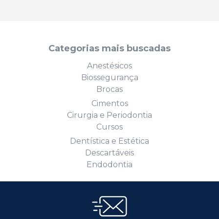
Categorias mais buscadas
Anestésicos
Biossegurança
Brocas
Cimentos
Cirurgia e Periodontia
Cursos
Dentística e Estética
Descartáveis
Endodontia