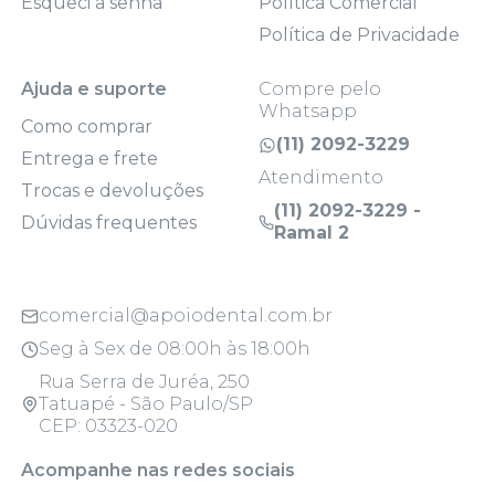
Esqueci a senha
Política Comercial
Política de Privacidade
Ajuda e suporte
Compre pelo
Whatsapp
Como comprar
(11) 2092-3229
Entrega e frete
Atendimento
Trocas e devoluções
(11) 2092-3229 -
Dúvidas frequentes
Ramal 2
comercial@apoiodental.com.br
Seg à Sex de 08:00h às 18:00h
Rua Serra de Juréa, 250
Tatuapé - São Paulo/SP
CEP: 03323-020
Acompanhe nas redes sociais