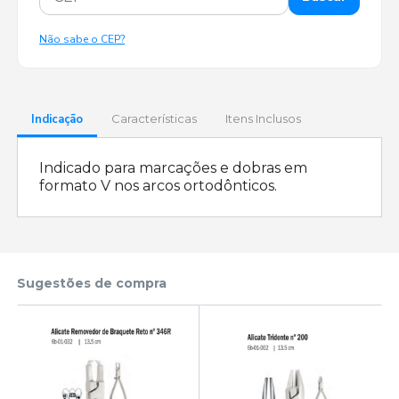
Não sabe o CEP?
Indicação
Características
Itens Inclusos
Indicado para marcações e dobras em
formato V nos arcos ortodônticos.
Sugestões de compra