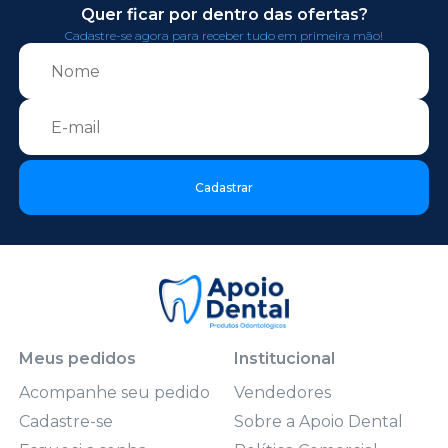
Quer ficar por dentro das ofertas?
Cadastre-se agora para receber tudo em primeira mão!
Cadastrar
Meus pedidos
Institucional
Acompanhe seu pedido
Vendedores
Cadastre-se
Sobre a Apoio Dental