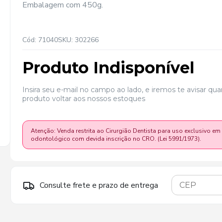
Embalagem com 450g.
Cód: 71040
SKU: 302266
Produto Indisponível
Insira seu e-mail no campo ao lado, e iremos te avisar qu
produto voltar aos nossos estoques
Atenção: Venda restrita ao Cirurgião Dentista para uso exclusivo em
odontológico com devida inscrição no CRO. (Lei 5991/1973).
Consulte frete e prazo de entrega