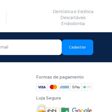
Dentística e Estética
Descartáveis
Endodontia
Cadastrar
Formas de pagamento
Loja Segura