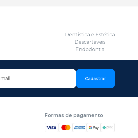
Dentística e Estética
Descartáveis
Endodontia
Cadastrar
Formas de pagamento