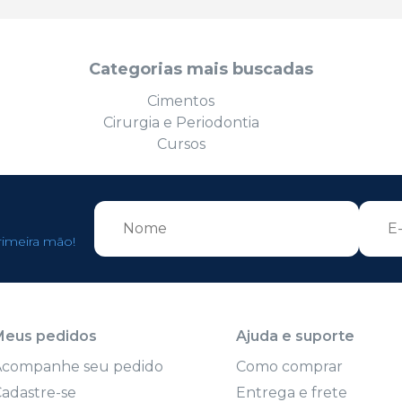
Categorias mais buscadas
Cimentos
Cirurgia e Periodontia
Cursos
rimeira mão!
Meus pedidos
Ajuda e suporte
Acompanhe seu pedido
Como comprar
adastre-se
Entrega e frete