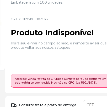
Embalagem com 100 unidades.
Cód: 75189
SKU: 307166
Produto Indisponível
Insira seu e-mail no campo ao lado, e iremos te avisar qu
produto voltar aos nossos estoques
Atenção: Venda restrita ao Cirurgião Dentista para uso exclusivo em
odontológico com devida inscrição no CRO. (Lei 5991/1973).
Consulte frete e prazo de entrega