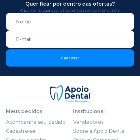
Quer ficar por dentro das ofertas?
Cadastre-se agora para receber tudo em primeira mão!
Cadastrar
Meus pedidos
Institucional
Acompanhe seu pedido
Vendedores
Cadastre-se
Sobre a Apoio Dental