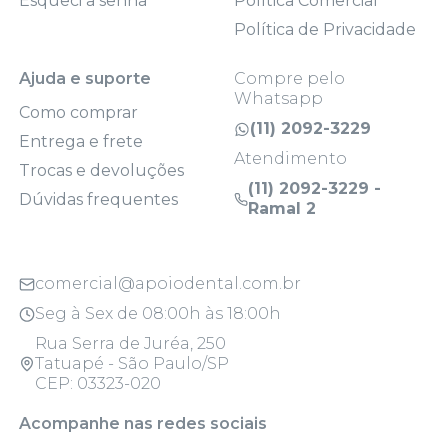
Esqueci a senha
Política Comercial
Política de Privacidade
Ajuda e suporte
Compre pelo
Whatsapp
Como comprar
(11) 2092-3229
Entrega e frete
Atendimento
Trocas e devoluções
(11) 2092-3229 -
Dúvidas frequentes
Ramal 2
comercial@apoiodental.com.br
Seg à Sex de 08:00h às 18:00h
Rua Serra de Juréa, 250
Tatuapé - São Paulo/SP
CEP: 03323-020
Acompanhe nas redes sociais