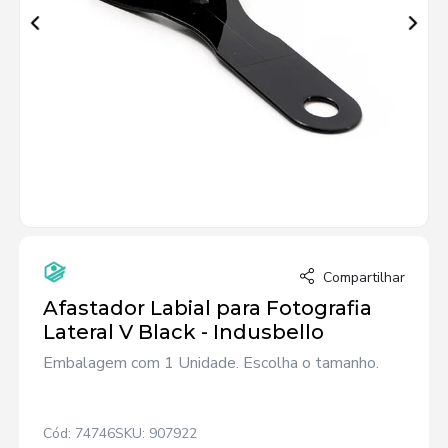
Compartilhar
Afastador Labial para Fotografia
Lateral V Black - Indusbello
Embalagem com 1 Unidade. Escolha o tamanho.
Cód: 74746
SKU: 907922