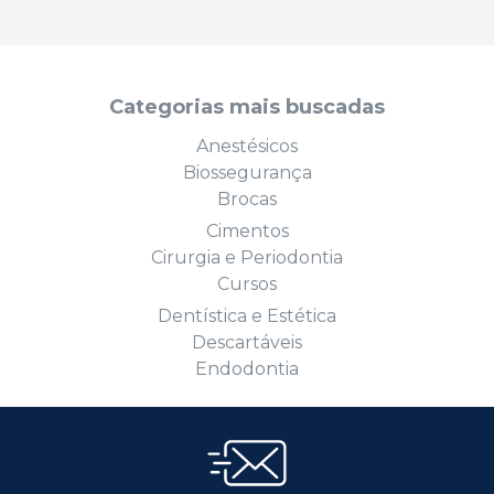
Categorias mais buscadas
Anestésicos
Biossegurança
Brocas
Cimentos
Cirurgia e Periodontia
Cursos
Dentística e Estética
Descartáveis
Endodontia