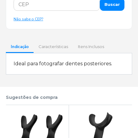
Buscar
Não sabe o CEP?
Indicação
Características
Itens Inclusos
Ideal para fotografar dentes posteriores.
Sugestões de compra
l