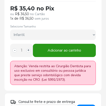
R$ 35,40 no Pix
ou
R$ 36,50
no Cartão
1x de R$ 36,50
sem juros
Selecione Tamanho
Adicionar ao carrinho
-
+
Atenção: Venda restrita ao Cirurgião Dentista para
uso exclusivo em consultório ou pessoa jurídica
que preste serviço odontológico com devida
inscrição no CRO. (Lei 5991/1973).
Consulte frete e prazo de entrega