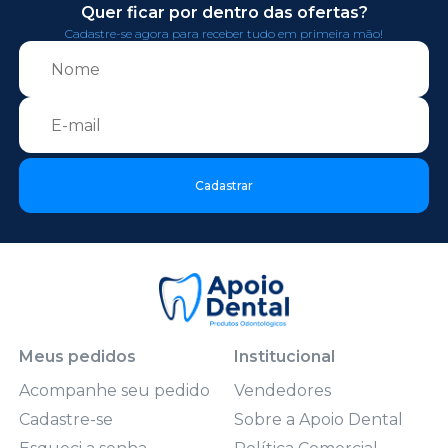
Quer ficar por dentro das ofertas?
Cadastre-se agora para receber tudo em primeira mão!
Cadastrar
Meus pedidos
Institucional
Acompanhe seu pedido
Vendedores
Cadastre-se
Sobre a Apoio Dental