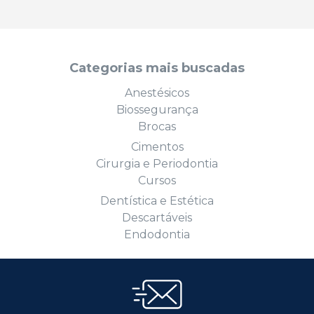
Categorias mais buscadas
Anestésicos
Biossegurança
Brocas
Cimentos
Cirurgia e Periodontia
Cursos
Dentística e Estética
Descartáveis
Endodontia