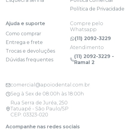
Esqueci a senha
Política Comercial
Política de Privacidade
Ajuda e suporte
Compre pelo
Whatsapp
Como comprar
(11) 2092-3229
Entrega e frete
Atendimento
Trocas e devoluções
(11) 2092-3229 -
Dúvidas frequentes
Ramal 2
comercial@apoiodental.com.br
Seg à Sex de 08:00h às 18:00h
Rua Serra de Juréa, 250
Tatuapé - São Paulo/SP
CEP: 03323-020
Acompanhe nas redes sociais