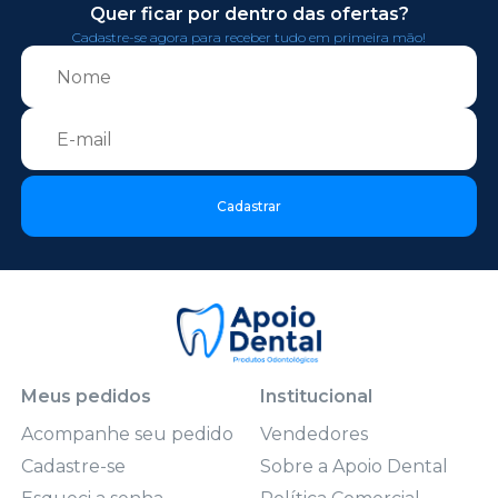
Quer ficar por dentro das ofertas?
Cadastre-se agora para receber tudo em primeira mão!
Cadastrar
Meus pedidos
Institucional
Acompanhe seu pedido
Vendedores
Cadastre-se
Sobre a Apoio Dental