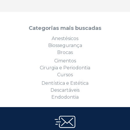
Categorias mais buscadas
Anestésicos
Biossegurança
Brocas
Cimentos
Cirurgia e Periodontia
Cursos
Dentística e Estética
Descartáveis
Endodontia