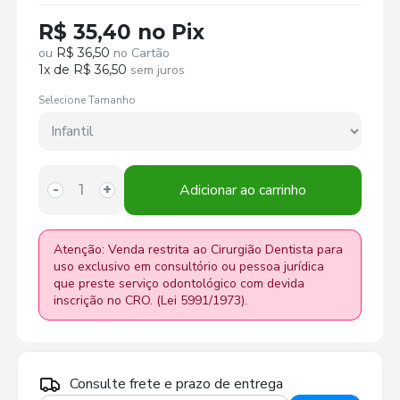
R$ 35,40 no Pix
ou
R$ 36,50
no Cartão
1x de R$ 36,50
sem juros
Selecione Tamanho
Adicionar ao carrinho
-
+
Atenção: Venda restrita ao Cirurgião Dentista para
uso exclusivo em consultório ou pessoa jurídica
que preste serviço odontológico com devida
inscrição no CRO. (Lei 5991/1973).
Consulte frete e prazo de entrega