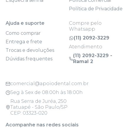
Esqueci a senha
Política Comercial
Política de Privacidade
Ajuda e suporte
Compre pelo
Whatsapp
Como comprar
(11) 2092-3229
Entrega e frete
Atendimento
Trocas e devoluções
(11) 2092-3229 -
Dúvidas frequentes
Ramal 2
comercial@apoiodental.com.br
Seg à Sex de 08:00h às 18:00h
Rua Serra de Juréa, 250
Tatuapé - São Paulo/SP
CEP: 03323-020
Acompanhe nas redes sociais