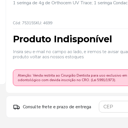
1 seringa de 4g de Orthocem UV Trace; 1 seringa Conda
Cód: 75315
SKU: 4699
Produto Indisponível
Insira seu e-mail no campo ao lado, e iremos te avisar qu
produto voltar aos nossos estoques
Atenção: Venda restrita ao Cirurgião Dentista para uso exclusivo em
odontológico com devida inscrição no CRO. (Lei 5991/1973).
Consulte frete e prazo de entrega