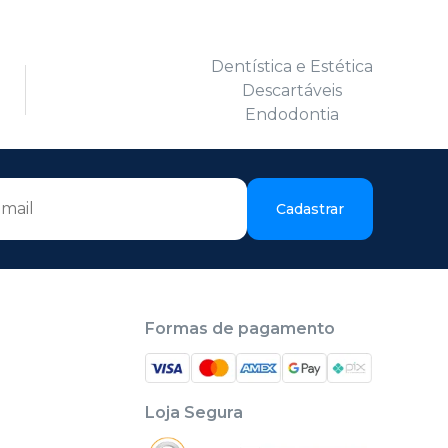
Dentística e Estética
Descartáveis
Endodontia
Cadastrar
Formas de pagamento
Loja Segura