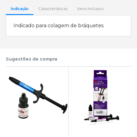
Indicação
Características
Itens Inclusos
Indicado para colagem de bráquetes.
Sugestões de compra
4g