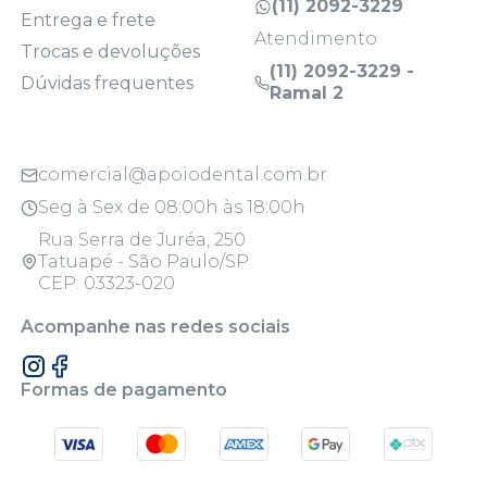
(11) 2092-3229
Entrega e frete
Atendimento
Trocas e devoluções
(11) 2092-3229 -
Dúvidas frequentes
Ramal 2
comercial@apoiodental.com.br
Seg à Sex de 08:00h às 18:00h
Rua Serra de Juréa, 250
Tatuapé - São Paulo/SP
CEP: 03323-020
Acompanhe nas redes sociais
Formas de pagamento