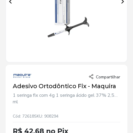
Compartilhar
Adesivo Ortodôntico Fix - Maquira
1 seringa fix com 4g 1 seringa ácido gel 37% 2,5
ml
Cód: 72618
SKU: 908294
R$ 42,68 no Pix