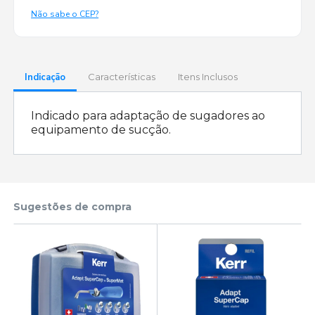
Não sabe o CEP?
Indicação
Características
Itens Inclusos
Indicado para adaptação de sugadores ao
equipamento de sucção.
Sugestões de compra
o
 e