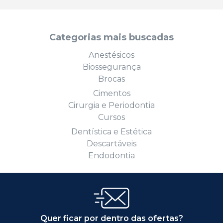
Categorias mais buscadas
Anestésicos
Biossegurança
Brocas
Cimentos
Cirurgia e Periodontia
Cursos
Dentística e Estética
Descartáveis
Endodontia
Quer ficar por dentro das ofertas?