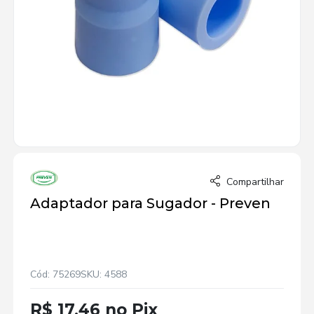
Compartilhar
Adaptador para Sugador - Preven
Cód: 75269
SKU: 4588
R$ 17,46 no Pix