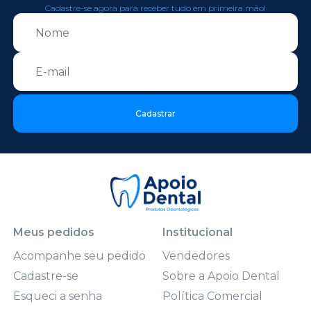
Cadastre-se agora para receber tudo em primeira mão!
Cadastrar
Meus pedidos
Institucional
Acompanhe seu pedido
Vendedores
Cadastre-se
Sobre a Apoio Dental
Esqueci a senha
Política Comercial