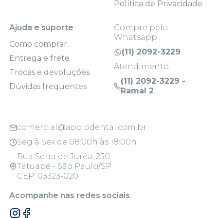
Política de Privacidade
Ajuda e suporte
Compre pelo
Whatsapp
Como comprar
(11) 2092-3229
Entrega e frete
Atendimento
Trocas e devoluções
(11) 2092-3229 -
Dúvidas frequentes
Ramal 2
comercial@apoiodental.com.br
Seg à Sex de 08:00h às 18:00h
Rua Serra de Juréa, 250
Tatuapé - São Paulo/SP
CEP: 03323-020
Acompanhe nas redes sociais