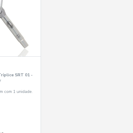
ríplice SRT 01 -
r
m com 1 unidade.