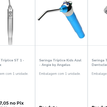
Tríplice ST 1 -
Seringa Tríplice Kids Azul
Seringa T
x
- Angie by Angelus
Dentscle
em com 1 unidade.
Embalagem com 1 unidade.
Embalage
7,05 no Pix