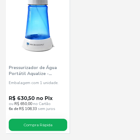
Pressurizador de Água
Portátil Aqualize -
Microdont
Embalagem com 1 unidade.
R$ 630,50 no Pix
ou
R$ 650,00
no Cartão
6x de R$ 108,33
sem juros
Compra Rápida