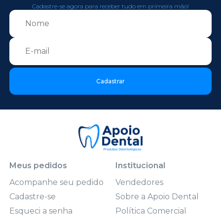
Cadastre-se agora para receber tudo em primeira mão!
Cadastrar
Meus pedidos
Institucional
Acompanhe seu pedido
Vendedores
Cadastre-se
Sobre a Apoio Dental
Esqueci a senha
Política Comercial