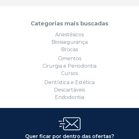
Categorias mais buscadas
Anestésicos
Biossegurança
Brocas
Cimentos
Cirurgia e Periodontia
Cursos
Dentística e Estética
Descartáveis
Endodontia
Quer ficar por dentro das ofertas?