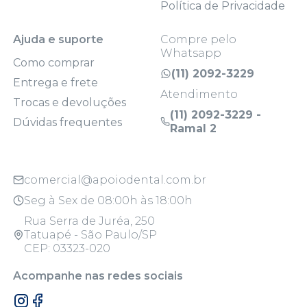
Política de Privacidade
Ajuda e suporte
Compre pelo
Whatsapp
Como comprar
(11) 2092-3229
Entrega e frete
Atendimento
Trocas e devoluções
(11) 2092-3229 -
Dúvidas frequentes
Ramal 2
comercial@apoiodental.com.br
Seg à Sex de 08:00h às 18:00h
Rua Serra de Juréa, 250
Tatuapé - São Paulo/SP
CEP: 03323-020
Acompanhe nas redes sociais