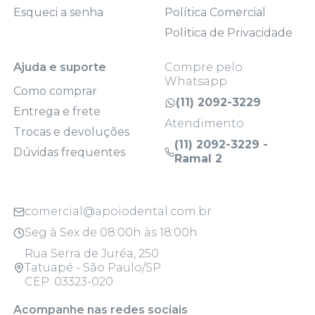
Esqueci a senha
Política Comercial
Política de Privacidade
Ajuda e suporte
Compre pelo
Whatsapp
Como comprar
(11) 2092-3229
Entrega e frete
Atendimento
Trocas e devoluções
(11) 2092-3229 -
Dúvidas frequentes
Ramal 2
comercial@apoiodental.com.br
Seg à Sex de 08:00h às 18:00h
Rua Serra de Juréa, 250
Tatuapé - São Paulo/SP
CEP: 03323-020
Acompanhe nas redes sociais