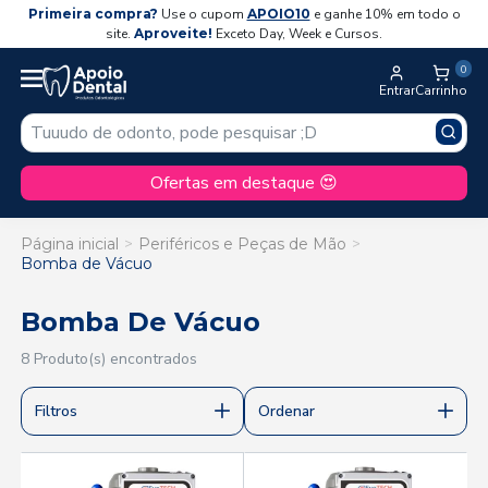
Primeira compra?
Use o cupom
APOIO10
e ganhe 10% em todo o
site.
Aproveite!
Exceto Day, Week e Cursos.
0
Entrar
Carrinho
Ofertas em destaque 😍
Página inicial
Periféricos e Peças de Mão
Bomba de Vácuo
Bomba De Vácuo
8 Produto(s) encontrados
Filtros
Ordenar