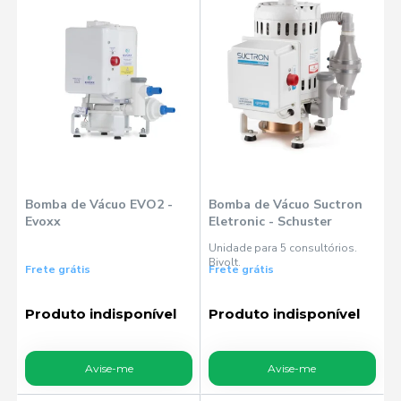
Bomba de Vácuo EVO2 -
Bomba de Vácuo Suctron
Evoxx
Eletronic - Schuster
Unidade para 5 consultórios.
Bivolt.
Frete grátis
Frete grátis
Produto indisponível
Produto indisponível
Avise-me
Avise-me