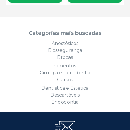
Categorias mais buscadas
Anestésicos
Biossegurança
Brocas
Cimentos
Cirurgia e Periodontia
Cursos
Dentística e Estética
Descartáveis
Endodontia