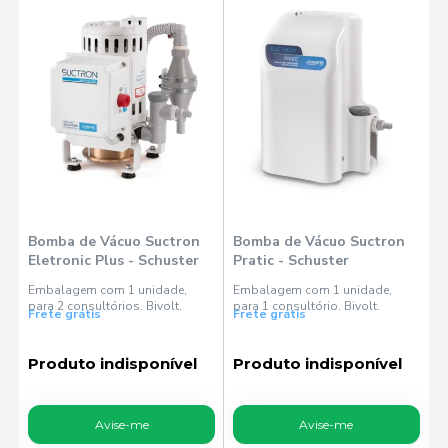
Bomba de Vácuo Suctron
Bomba de Vácuo Suctron
Eletronic Plus - Schuster
Pratic - Schuster
Embalagem com 1 unidade,
Embalagem com 1 unidade,
para 2 consultórios. Bivolt.
para 1 consultório. Bivolt.
Frete grátis
Frete grátis
Produto indisponível
Produto indisponível
Avise-me
Avise-me