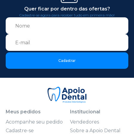
Quer ficar por dentro das ofertas?
Cadastre-se agora para receber tudo em primeira mão!
Cadastrar
Meus pedidos
Institucional
Acompanhe seu pedido
Vendedores
Cadastre-se
Sobre a Apoio Dental