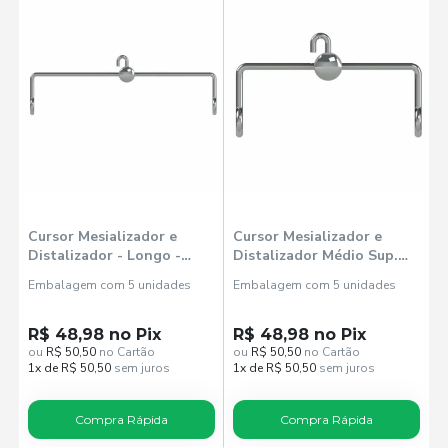
Cursor Mesializador e
Cursor Mesializador e
Distalizador - Longo -
Distalizador Médio Sup.
Sup. Esquerdo / Inf. Direito
Dir./Inf. Esq. 3045014 -
Embalagem com 5 unidades
Embalagem com 5 unidades
- Morelli
Morelli
R$ 48,98 no Pix
R$ 48,98 no Pix
ou
R$ 50,50
no Cartão
ou
R$ 50,50
no Cartão
1x de R$ 50,50
sem juros
1x de R$ 50,50
sem juros
Compra Rápida
Compra Rápida