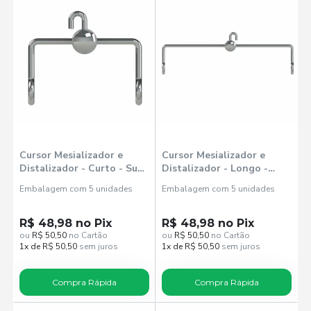
Cursor Mesializador e
Cursor Mesializador e
Distalizador - Curto - Sup.
Distalizador - Longo -
Esquerdo / Inf. Direito -
Sup. Direito / Inf. Esquerdo
Embalagem com 5 unidades
Embalagem com 5 unidades
Morelli
- Morelli
R$ 48,98 no Pix
R$ 48,98 no Pix
ou
R$ 50,50
no Cartão
ou
R$ 50,50
no Cartão
1x de R$ 50,50
sem juros
1x de R$ 50,50
sem juros
Compra Rápida
Compra Rápida