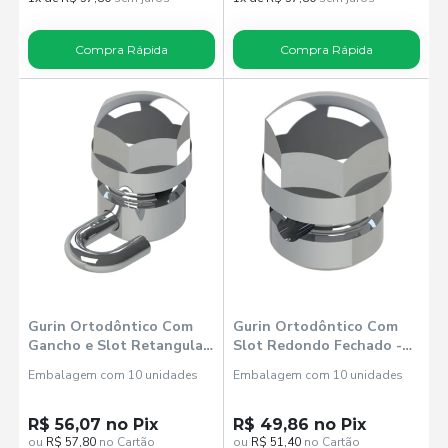
Compra Rápida
Compra Rápida
Gurin Ortodôntico Com
Gurin Ortodôntico Com
Gancho e Slot Retangular
Slot Redondo Fechado -
Aberto Esquerdo 3505013
Morelli
Embalagem com 10 unidades
Embalagem com 10 unidades
- Morelli
R$ 56,07 no Pix
R$ 49,86 no Pix
ou
R$ 57,80
no Cartão
ou
R$ 51,40
no Cartão