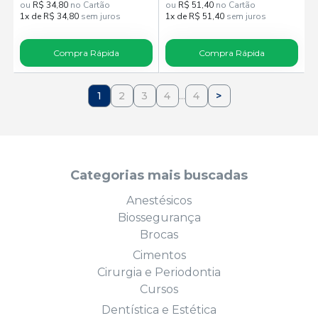
ou
R$ 34,80
no Cartão
ou
R$ 51,40
no Cartão
1x de R$ 34,80
sem juros
1x de R$ 51,40
sem juros
Compra Rápida
Compra Rápida
1
2
3
4
...
4
>
Categorias mais buscadas
Anestésicos
Biossegurança
Brocas
Cimentos
Cirurgia e Periodontia
Cursos
Dentística e Estética