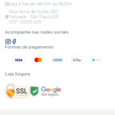
Seg à Sex de 08:00h às 18:00h
Rua Serra de Juréa, 250
Tatuapé - São Paulo/SP
CEP: 03323-020
Acompanhe nas redes sociais
Formas de pagamento
Loja Segura