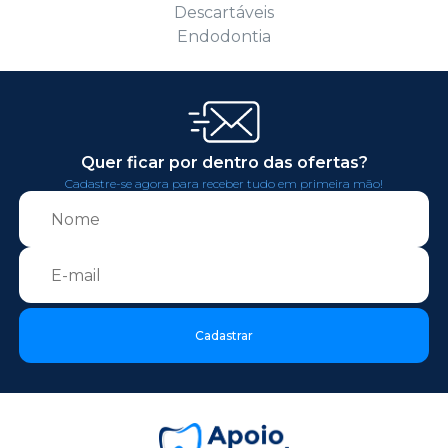
Descartáveis
Endodontia
Quer ficar por dentro das ofertas?
Cadastre-se agora para receber tudo em primeira mão!
Cadastrar