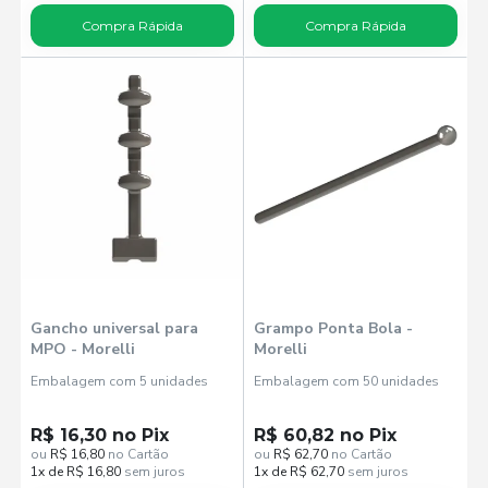
Compra Rápida
Compra Rápida
Gancho universal para
Grampo Ponta Bola -
MPO - Morelli
Morelli
Embalagem com 5 unidades
Embalagem com 50 unidades
R$ 16,30 no Pix
R$ 60,82 no Pix
ou
R$ 16,80
no Cartão
ou
R$ 62,70
no Cartão
1x de R$ 16,80
sem juros
1x de R$ 62,70
sem juros