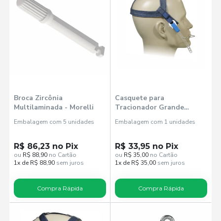
Broca Zircônia
Casquete para
Multilaminada - Morelli
Tracionador Grande
(7031003) - Morelli
Embalagem com 5 unidades
Embalagem com 1 unidades
R$ 86,23 no Pix
R$ 33,95 no Pix
ou
R$ 88,90
no Cartão
ou
R$ 35,00
no Cartão
1x de R$ 88,90
sem juros
1x de R$ 35,00
sem juros
Compra Rápida
Compra Rápida