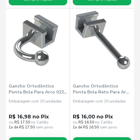
Gancho Ortodôntico
Gancho Ortodôntico
Ponta Bola Para Arco 022
Ponta Bola Reto Para Arco
Curvo Direito 3040004 -
022 - Morelli
Embalagem com 10 unidades
Embalagem com 10 unidades
Morelli
R$ 16,98 no Pix
R$ 16,00 no Pix
ou
R$ 17,50
no Cartão
ou
R$ 16,50
no Cartão
1x de R$ 17,50
sem juros
1x de R$ 16,50
sem juros