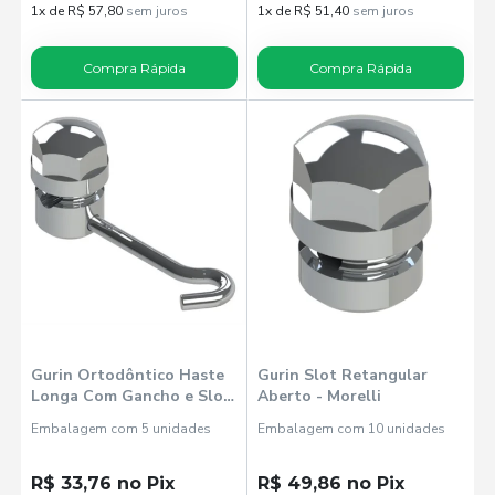
1x de R$ 57,80
sem juros
1x de R$ 51,40
sem juros
Compra Rápida
Compra Rápida
Gurin Ortodôntico Haste
Gurin Slot Retangular
Longa Com Gancho e Slot
Aberto - Morelli
Redondo Fechado
Embalagem com 5 unidades
Embalagem com 10 unidades
Esquerdo 3505005 -
Morelli
R$ 33,76 no Pix
R$ 49,86 no Pix