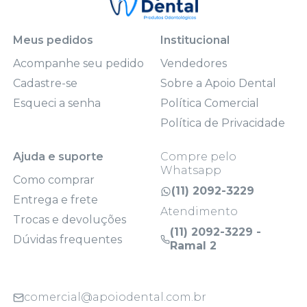
Meus pedidos
Institucional
Acompanhe seu pedido
Vendedores
Cadastre-se
Sobre a Apoio Dental
Esqueci a senha
Política Comercial
Política de Privacidade
Ajuda e suporte
Compre pelo
Whatsapp
Como comprar
(11) 2092-3229
Entrega e frete
Atendimento
Trocas e devoluções
(11) 2092-3229 -
Dúvidas frequentes
Ramal 2
comercial@apoiodental.com.br