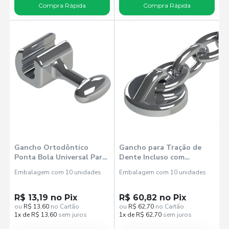
Compra Rápida
Compra Rápida
Gancho Ortodôntico
Gancho para Tração de
Ponta Bola Universal Para
Dente Incluso com
Arco 022 - Morelli
Corrente - Morelli
Embalagem com 10 unidades
Embalagem com 10 unidades
R$ 13,19 no Pix
R$ 60,82 no Pix
ou
R$ 13,60
no Cartão
ou
R$ 62,70
no Cartão
1x de R$ 13,60
sem juros
1x de R$ 62,70
sem juros