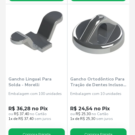
Gancho Lingual Para
Gancho Ortodôntico Para
Solda - Morelli
Tração de Dentes Inclusos
- Morelli
Embalagem com 100 unidades
Embalagem com 10 unidades
R$ 36,28 no Pix
R$ 24,54 no Pix
ou
R$ 37,40
no Cartão
ou
R$ 25,30
no Cartão
1x de R$ 37,40
sem juros
1x de R$ 25,30
sem juros
Compra Rápida
Compra Rápida