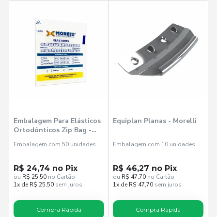
Embalagem Para Elásticos
Equiplan Planas - Morelli
Ortodônticos Zip Bag -
Morelli
Embalagem com 50 unidades
Embalagem com 10 unidades
R$ 24,74 no Pix
R$ 46,27 no Pix
ou
R$ 25,50
no Cartão
ou
R$ 47,70
no Cartão
1x de R$ 25,50
sem juros
1x de R$ 47,70
sem juros
Compra Rápida
Compra Rápida