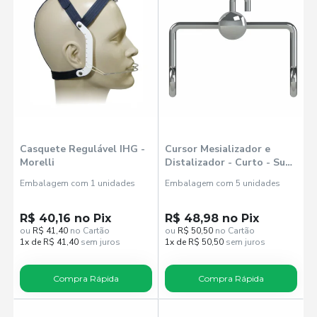
Casquete Regulável IHG -
Cursor Mesializador e
Morelli
Distalizador - Curto - Sup.
Direito / Inf. Esquerdo -
Embalagem com 1 unidades
Embalagem com 5 unidades
Morelli
R$ 40,16 no Pix
R$ 48,98 no Pix
ou
R$ 41,40
no Cartão
ou
R$ 50,50
no Cartão
1x de R$ 41,40
sem juros
1x de R$ 50,50
sem juros
Compra Rápida
Compra Rápida