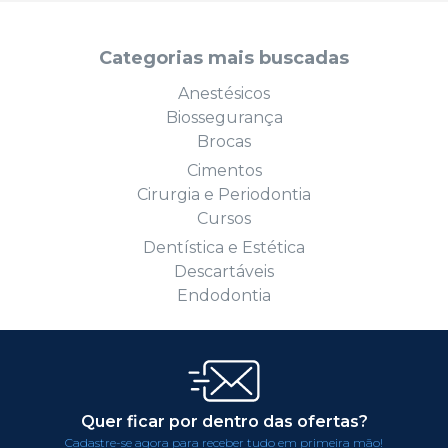
Categorias mais buscadas
Anestésicos
Biossegurança
Brocas
Cimentos
Cirurgia e Periodontia
Cursos
Dentística e Estética
Descartáveis
Endodontia
Quer ficar por dentro das ofertas?
Cadastre-se agora para receber tudo em primeira mão!