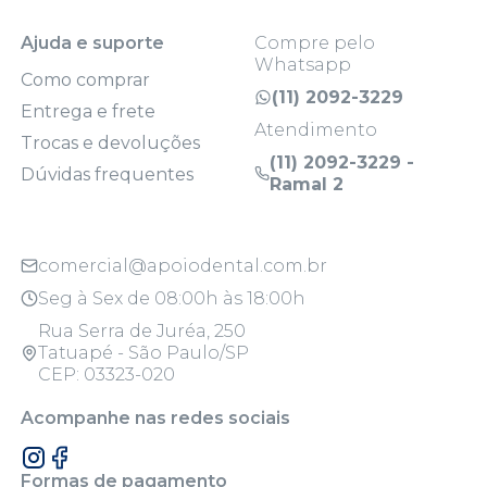
Ajuda e suporte
Compre pelo
Whatsapp
Como comprar
(11) 2092-3229
Entrega e frete
Atendimento
Trocas e devoluções
(11) 2092-3229 -
Dúvidas frequentes
Ramal 2
comercial@apoiodental.com.br
Seg à Sex de 08:00h às 18:00h
Rua Serra de Juréa, 250
Tatuapé - São Paulo/SP
CEP: 03323-020
Acompanhe nas redes sociais
Formas de pagamento