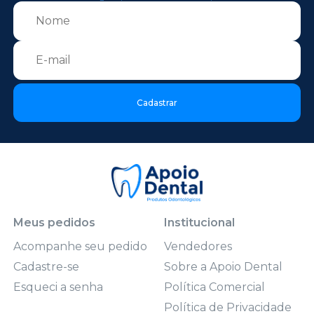
Cadastrar
Meus pedidos
Institucional
Acompanhe seu pedido
Vendedores
Cadastre-se
Sobre a Apoio Dental
Esqueci a senha
Política Comercial
Política de Privacidade