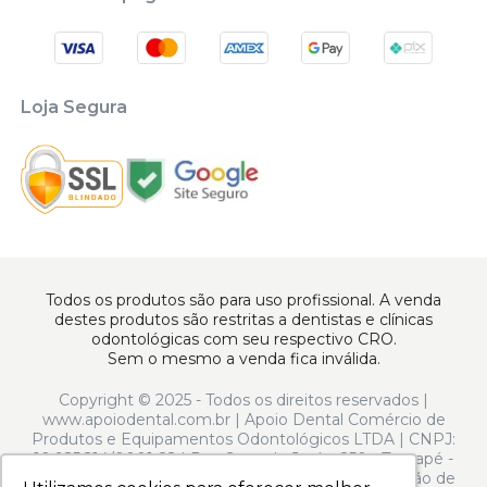
Loja Segura
Todos os produtos são para uso profissional. A venda
destes produtos são restritas a dentistas e clínicas
odontológicas com seu respectivo CRO.
Sem o mesmo a venda fica inválida.
Copyright © 2025 - Todos os direitos reservados |
www.apoiodental.com.br | Apoio Dental Comércio de
Produtos e Equipamentos Odontológicos LTDA | CNPJ:
10.925.214/0001-22 | Rua Serra de Juréa, 250 - Tatuapé -
São Paulo - SP - CEP 03323-020 | N° de Autorização de