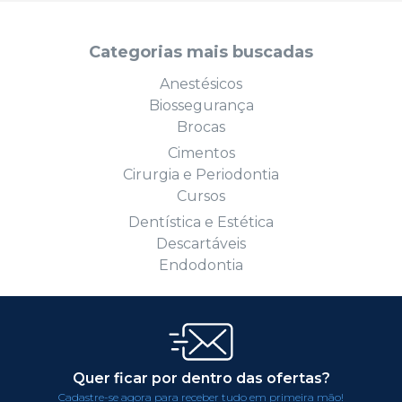
Categorias mais buscadas
Anestésicos
Biossegurança
Brocas
Cimentos
Cirurgia e Periodontia
Cursos
Dentística e Estética
Descartáveis
Endodontia
Quer ficar por dentro das ofertas?
Cadastre-se agora para receber tudo em primeira mão!