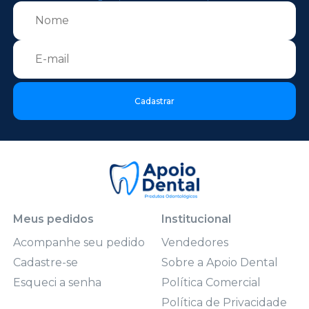
Cadastrar
Meus pedidos
Institucional
Acompanhe seu pedido
Vendedores
Cadastre-se
Sobre a Apoio Dental
Esqueci a senha
Política Comercial
Política de Privacidade