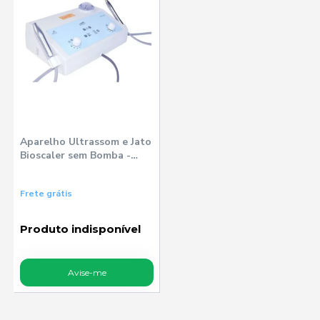
Aparelho Ultrassom e Jato
Bioscaler sem Bomba -
Ortus
Frete grátis
Produto indisponível
Avise-me