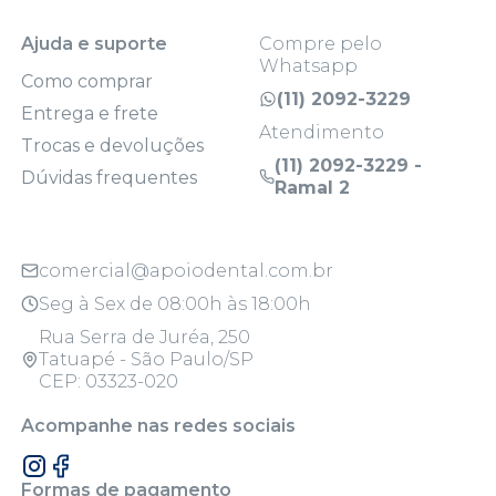
Ajuda e suporte
Compre pelo
Whatsapp
Como comprar
(11) 2092-3229
Entrega e frete
Atendimento
Trocas e devoluções
(11) 2092-3229 -
Dúvidas frequentes
Ramal 2
comercial@apoiodental.com.br
Seg à Sex de 08:00h às 18:00h
Rua Serra de Juréa, 250
Tatuapé - São Paulo/SP
CEP: 03323-020
Acompanhe nas redes sociais
Formas de pagamento