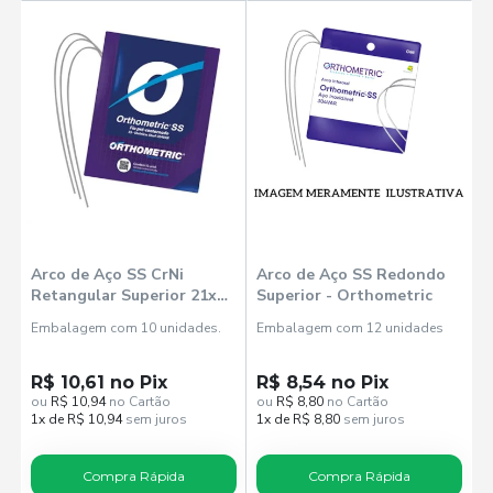
Arco de Aço SS CrNi
Arco de Aço SS Redondo
Retangular Superior 21x25
Superior - Orthometric
(51102521) - Orthometric
Embalagem com 10 unidades.
Embalagem com 12 unidades
R$ 10,61 no Pix
R$ 8,54 no Pix
ou
R$ 10,94
no Cartão
ou
R$ 8,80
no Cartão
1x de R$ 10,94
sem juros
1x de R$ 8,80
sem juros
Compra Rápida
Compra Rápida