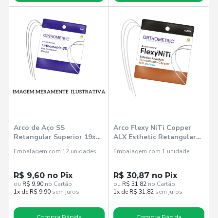
Arco de Aço SS
Arco Flexy NiTi Copper
Retangular Superior 19x25
ALX Esthetic Retangular
(51602519) - Orthometric
Superior - Orthometric
Embalagem com 12 unidades
Embalagem com 1 unidade
R$ 9,60 no Pix
R$ 30,87 no Pix
ou
R$ 9,90
no Cartão
ou
R$ 31,82
no Cartão
1x de R$ 9,90
sem juros
1x de R$ 31,82
sem juros
Compra Rápida
Compra Rápida