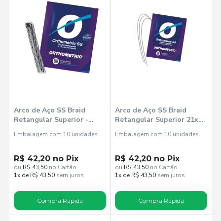
Arco de Aço SS Braid
Arco de Aço SS Braid
Retangular Superior -
Retangular Superior 21x25
Orthometric
(51552521) - Orthometric
Embalagem com 10 unidades.
Embalagem com 10 unidades.
R$ 42,20 no Pix
R$ 42,20 no Pix
ou
R$ 43,50
no Cartão
ou
R$ 43,50
no Cartão
1x de R$ 43,50
sem juros
1x de R$ 43,50
sem juros
Compra Rápida
Compra Rápida