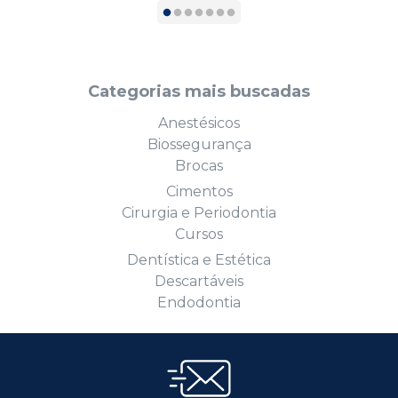
Categorias mais buscadas
Anestésicos
Biossegurança
Brocas
Cimentos
Cirurgia e Periodontia
Cursos
Dentística e Estética
Descartáveis
Endodontia