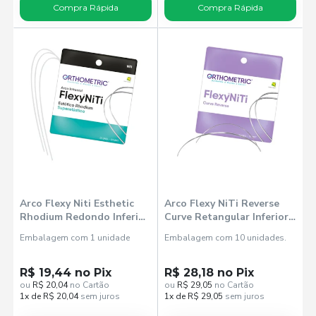
Compra Rápida
Compra Rápida
Arco Flexy Niti Esthetic
Arco Flexy NiTi Reverse
Rhodium Redondo Inferior
Curve Retangular Inferior
- Orthometric
17x25 (52182517) -
Embalagem com 1 unidade
Embalagem com 10 unidades.
Orthometric
R$ 19,44 no Pix
R$ 28,18 no Pix
ou
R$ 20,04
no Cartão
ou
R$ 29,05
no Cartão
1x de R$ 20,04
sem juros
1x de R$ 29,05
sem juros