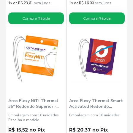
1x de R$ 23,61
sem juros
1x de R$ 16,00
sem juros
Compra Rápida
Compra Rápida
Arco Flexy NiTi Thermal
Arco Flexy Thermal Smart
35° Redondo Superior -
Activated Redondo
Orthometric
Superior 018 (51372018) -
Embalagem com 10 unidades.
Embalagem com 10 unidades
Orthometric
Escolha o modelo.
R$ 15,52 no Pix
R$ 20,37 no Pix