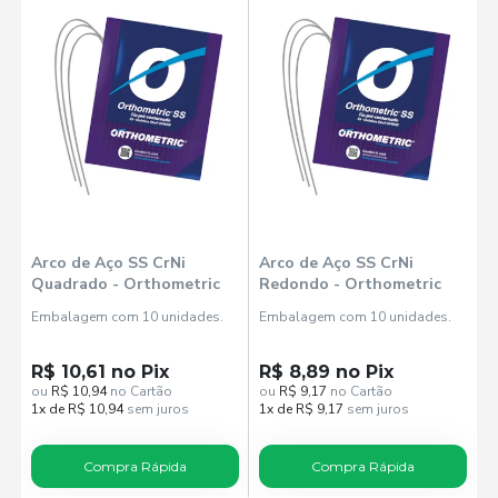
Arco de Aço SS CrNi
Arco de Aço SS CrNi
Quadrado - Orthometric
Redondo - Orthometric
Embalagem com 10 unidades.
Embalagem com 10 unidades.
R$ 10,61 no Pix
R$ 8,89 no Pix
ou
R$ 10,94
no Cartão
ou
R$ 9,17
no Cartão
1x de R$ 10,94
sem juros
1x de R$ 9,17
sem juros
Compra Rápida
Compra Rápida