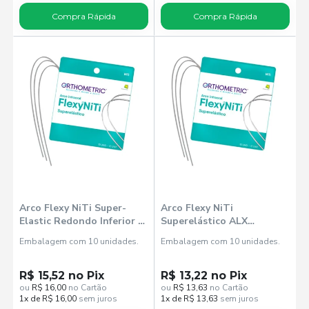
Compra Rápida
Compra Rápida
Arco Flexy NiTi Super-
Arco Flexy NiTi
Elastic Redondo Inferior -
Superelástico ALX
Orthometric
Redondo Superior -
Embalagem com 10 unidades.
Embalagem com 10 unidades.
Orthometric
R$ 15,52 no Pix
R$ 13,22 no Pix
ou
R$ 16,00
no Cartão
ou
R$ 13,63
no Cartão
1x de R$ 16,00
sem juros
1x de R$ 13,63
sem juros