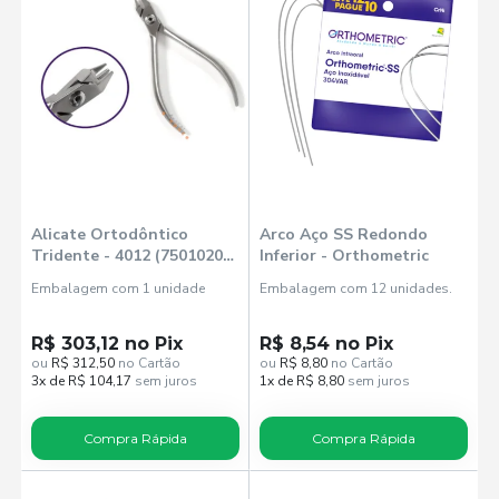
Alicate Ortodôntico
Arco Aço SS Redondo
Tridente - 4012 (75010200)
Inferior - Orthometric
- Orthometric
Embalagem com 1 unidade
Embalagem com 12 unidades.
R$ 303,12 no Pix
R$ 8,54 no Pix
ou
R$ 312,50
no Cartão
ou
R$ 8,80
no Cartão
3x de R$ 104,17
sem juros
1x de R$ 8,80
sem juros
Compra Rápida
Compra Rápida