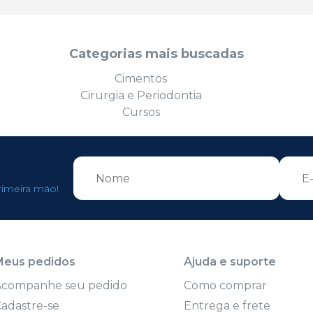
Categorias mais buscadas
Cimentos
Cirurgia e Periodontia
Cursos
rimeira mão!
Meus pedidos
Ajuda e suporte
Acompanhe seu pedido
Como comprar
adastre-se
Entrega e frete