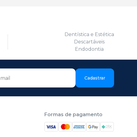
Dentística e Estética
Descartáveis
Endodontia
Cadastrar
Formas de pagamento