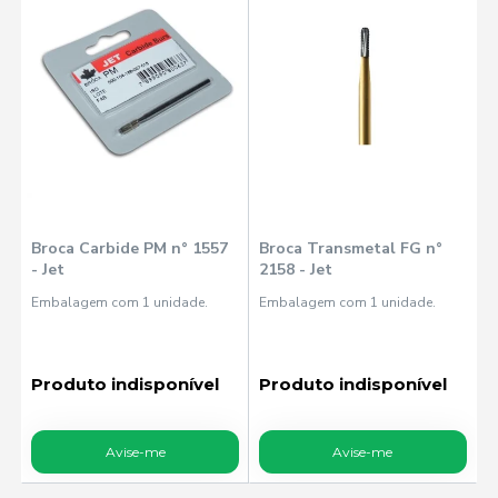
Broca Carbide PM n° 1557
Broca Transmetal FG n°
- Jet
2158 - Jet
Embalagem com 1 unidade.
Embalagem com 1 unidade.
Produto indisponível
Produto indisponível
Avise-me
Avise-me