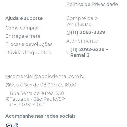
Política de Privacidade
Ajuda e suporte
Compre pelo
Whatsapp
Como comprar
(11) 2092-3229
Entrega e frete
Atendimento
Trocas e devoluções
(11) 2092-3229 -
Dúvidas frequentes
Ramal 2
comercial@apoiodental.com.br
Seg à Sex de 08:00h às 18:00h
Rua Serra de Juréa, 250
Tatuapé - São Paulo/SP
CEP: 03323-020
Acompanhe nas redes sociais