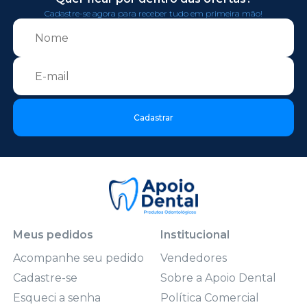
Cadastre-se agora para receber tudo em primeira mão!
Cadastrar
Meus pedidos
Institucional
Acompanhe seu pedido
Vendedores
Cadastre-se
Sobre a Apoio Dental
Esqueci a senha
Política Comercial