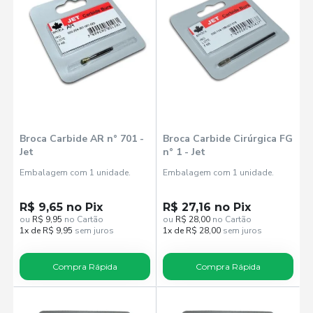
Broca Carbide AR n° 701 -
Broca Carbide Cirúrgica FG
Jet
n° 1 - Jet
Embalagem com 1 unidade.
Embalagem com 1 unidade.
R$ 9,65 no Pix
R$ 27,16 no Pix
ou
R$ 9,95
no Cartão
ou
R$ 28,00
no Cartão
1x de R$ 9,95
sem juros
1x de R$ 28,00
sem juros
Compra Rápida
Compra Rápida