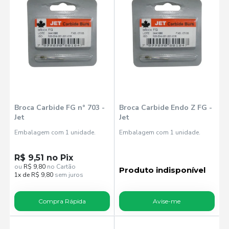
Broca Carbide FG n° 703 -
Broca Carbide Endo Z FG -
Jet
Jet
Embalagem com 1 unidade.
Embalagem com 1 unidade.
R$ 9,51 no Pix
ou
R$ 9,80
no Cartão
Produto indisponível
1x de R$ 9,80
sem juros
Compra Rápida
Avise-me