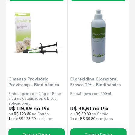
Cimento Provisório
Clorexidina Clorexoral
Provitemp - Biodinâmica
Frasco 2% - Biodinâmica
Embalagem com 2,5g de Base;
Embalagem com 200ml.
2,5g de Catalisador; 6 bicos
aplicadores.
R$ 119,89 no Pix
R$ 38,61 no Pix
ou
R$ 123,60
no Cartão
ou
R$ 39,80
no Cartão
1x de R$ 123,60
sem juros
1x de R$ 39,80
sem juros
Compra Rápida
Compra Rápida