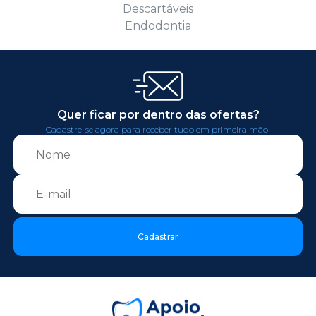
Descartáveis
Endodontia
Quer ficar por dentro das ofertas?
Cadastre-se agora para receber tudo em primeira mão!
Cadastrar