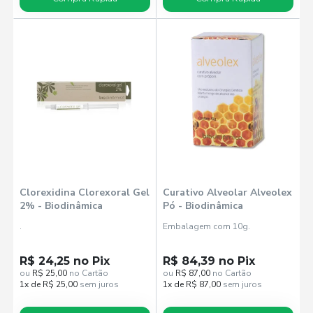
Clorexidina Clorexoral Gel
Curativo Alveolar Alveolex
2% - Biodinâmica
Pó - Biodinâmica
.
Embalagem com 10g.
R$ 24,25 no Pix
R$ 84,39 no Pix
ou
R$ 25,00
no Cartão
ou
R$ 87,00
no Cartão
1x de R$ 25,00
sem juros
1x de R$ 87,00
sem juros