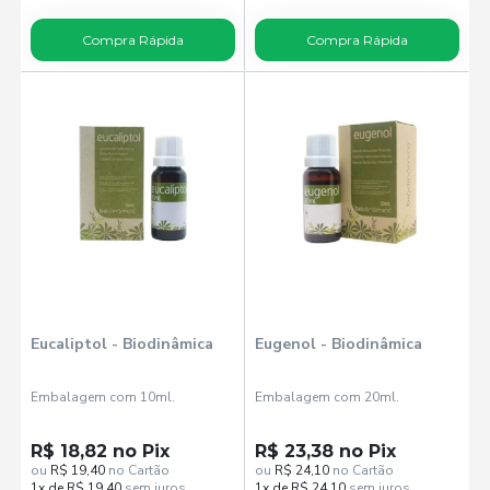
Compra Rápida
Compra Rápida
Eucaliptol - Biodinâmica
Eugenol - Biodinâmica
Embalagem com 10ml.
Embalagem com 20ml.
R$ 18,82 no Pix
R$ 23,38 no Pix
ou
R$ 19,40
no Cartão
ou
R$ 24,10
no Cartão
1x de R$ 19,40
sem juros
1x de R$ 24,10
sem juros