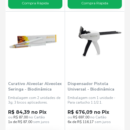
Compra Rápida
Compra Rápida
Curativo Alveolar Alveolex
Dispensador Pistola
Seringa - Biodinâmica
Universal - Biodinâmica
Embalagem com 2 unidades de
Embalagem com 1 unidade -
3g; 3 bicos aplicadores.
Para cartucho 1:1/2:1.
R$ 84,39 no Pix
R$ 676,09 no Pix
ou
R$ 87,00
no Cartão
ou
R$ 697,00
no Cartão
1x de R$ 87,00
sem juros
6x de R$ 116,17
sem juros