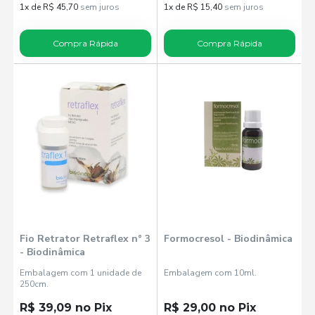
1x de R$ 45,70
sem juros
1x de R$ 15,40
sem juros
Compra Rápida
Compra Rápida
Fio Retrator Retraflex n° 3
Formocresol - Biodinâmica
- Biodinâmica
Embalagem com 1 unidade de
Embalagem com 10ml.
250cm.
R$ 39,09 no Pix
R$ 29,00 no Pix