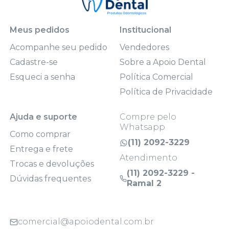
Meus pedidos
Institucional
Acompanhe seu pedido
Vendedores
Cadastre-se
Sobre a Apoio Dental
Esqueci a senha
Política Comercial
Política de Privacidade
Ajuda e suporte
Compre pelo
Whatsapp
Como comprar
(11) 2092-3229
Entrega e frete
Atendimento
Trocas e devoluções
(11) 2092-3229 -
Dúvidas frequentes
Ramal 2
comercial@apoiodental.com.br