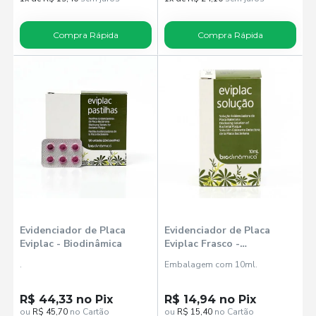
Compra Rápida
Compra Rápida
Evidenciador de Placa
Evidenciador de Placa
Eviplac - Biodinâmica
Eviplac Frasco -
Biodinâmica
.
Embalagem com 10ml.
R$ 44,33 no Pix
R$ 14,94 no Pix
ou
R$ 45,70
no Cartão
ou
R$ 15,40
no Cartão