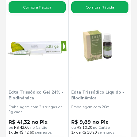
Compra Rápida
Compra Rápida
Edta Trissódico Gel 24% -
Edta Trissódico Líquido -
Biodinâmica
Biodinâmica
Embalagem com 2 seringas de
Embalagem com 20ml.
3g cada.
R$ 41,32 no Pix
R$ 9,89 no Pix
ou
R$ 42,60
no Cartão
ou
R$ 10,20
no Cartão
1x de R$ 42,60
sem juros
1x de R$ 10,20
sem juros