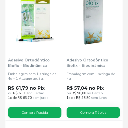
Adesivo Ortodôntico
Adesivo Ortodôntico
Biofix - Biodinâmica
Biofix - Biodinâmica
Embalagem com 1 seringa de
Embalagem com 1 seringa de
4g + 1 Attaque gel 3g.
4g
R$ 61,79 no Pix
R$ 57,04 no Pix
ou
R$ 63,70
no Cartão
ou
R$ 58,80
no Cartão
1x de R$ 63,70
sem juros
1x de R$ 58,80
sem juros
Compra Rápida
Compra Rápida