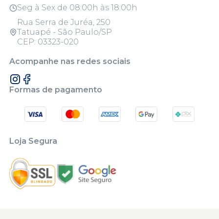
Seg à Sex de 08:00h às 18:00h
Rua Serra de Juréa, 250
Tatuapé - São Paulo/SP
CEP: 03323-020
Acompanhe nas redes sociais
Formas de pagamento
Loja Segura