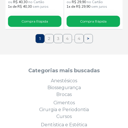
ou
R$ 40,30
no Cartão
ou
R$ 29,90
no Cartão
1x de R$ 40,30
sem juros
1x de R$ 29,90
sem juros
Compra Rápida
Compra Rápida
1
2
3
4
...
4
>
Categorias mais buscadas
Anestésicos
Biossegurança
Brocas
Cimentos
Cirurgia e Periodontia
Cursos
Dentística e Estética