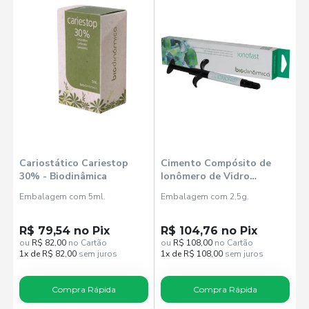
Cariostático Cariestop
Cimento Compósito de
30% - Biodinâmica
Ionômero de Vidro
Forrador Ionofast -
Embalagem com 5ml.
Embalagem com 2,5g.
Biodinâmica
R$ 79,54 no Pix
R$ 104,76 no Pix
ou
R$ 82,00
no Cartão
ou
R$ 108,00
no Cartão
1x de R$ 82,00
sem juros
1x de R$ 108,00
sem juros
Compra Rápida
Compra Rápida