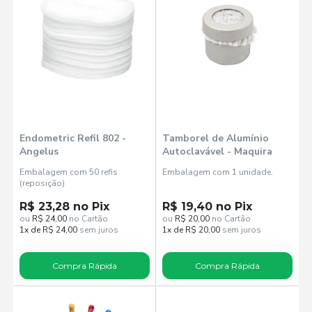
Endometric Refil 802 -
Tamborel de Alumínio
Angelus
Autoclavável - Maquira
Embalagem com 50 refis
Embalagem com 1 unidade.
(reposição)
R$ 23,28 no Pix
R$ 19,40 no Pix
ou
R$ 24,00
no Cartão
ou
R$ 20,00
no Cartão
1x de R$ 24,00
sem juros
1x de R$ 20,00
sem juros
Compra Rápida
Compra Rápida