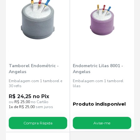
Tamborel Endométric -
Endometric Lilas 8001 -
Angelus
Angelus
Embalagem com 1 tamborel e
Embalagem com 1 tamborel
30 refis
lilas
R$ 24,25 no Pix
ou
R$ 25,00
no Cartão
Produto indisponível
1x de R$ 25,00
sem juros
Compra Rápida
Avise-me