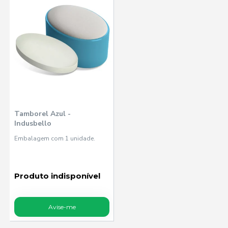
Tamborel Azul -
Indusbello
Embalagem com 1 unidade.
Produto indisponível
Avise-me