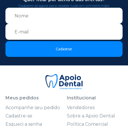
Cadastre-se agora para receber tudo em primeira mão!
Cadastrar
Meus pedidos
Institucional
Acompanhe seu pedido
Vendedores
Cadastre-se
Sobre a Apoio Dental
Esqueci a senha
Política Comercial