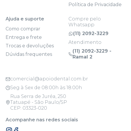
Política de Privacidade
Ajuda e suporte
Compre pelo
Whatsapp
Como comprar
(11) 2092-3229
Entrega e frete
Atendimento
Trocas e devoluções
(11) 2092-3229 -
Dúvidas frequentes
Ramal 2
comercial@apoiodental.com.br
Seg à Sex de 08:00h às 18:00h
Rua Serra de Juréa, 250
Tatuapé - São Paulo/SP
CEP: 03323-020
Acompanhe nas redes sociais